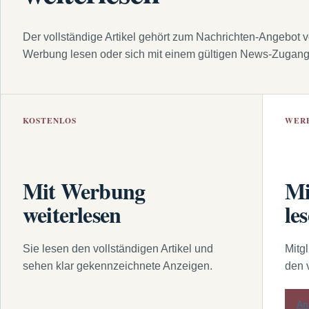
Der vollständige Artikel gehört zum Nachrichten-Angebot 
Werbung lesen oder sich mit einem gültigen News-Zugan
KOSTENLOS
WER
Mit Werbung
Mi
weiterlesen
le
Sie lesen den vollständigen Artikel und
Mitg
sehen klar gekennzeichnete Anzeigen.
den 
An