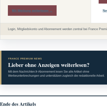
Mit Werbung weiterlesen →
Ne
Login, Mitgliedskonto und Abonnement werden zentral bei France Premi
FRANCE PREMIUM NEWS
Lieber ohne Anzeigen weiterlesen?
Mit dem Nachrichten.fr-Abonnement lesen Sie alle Artikel ohne
Werbeunterbrechungen und unterstützen zugleich die redaktionelle Arbeit.
Ende des Artikels