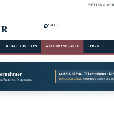
WETTER & WA
⌕
FR
SUCHE
REDAKTIONELLES
WALDBRANDKARTE
SERVICES
ternehmer
ca. 9 Std. 45 Min. · 72 Lerneinheiten · 12 
BONUSMATERIAL:
Unternehmer-Cockpit und Bus
mit Frankreich-Kompetenz.