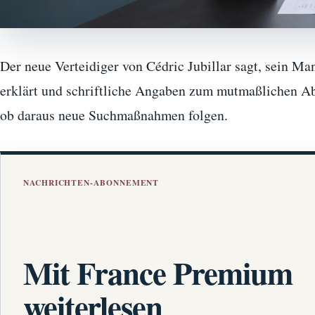
Der neue Verteidiger von Cédric Jubillar sagt, sein Ma
erklärt und schriftliche Angaben zum mutmaßlichen Abl
ob daraus neue Suchmaßnahmen folgen.
NACHRICHTEN-ABONNEMENT
Mit France Premium
weiterlesen