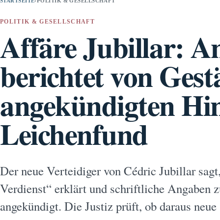
STARTSEITE
›
POLITIK & GESELLSCHAFT
POLITIK & GESELLSCHAFT
Affäre Jubillar: A
berichtet von Ges
angekündigten Hi
Leichenfund
Der neue Verteidiger von Cédric Jubillar sag
Verdienst“ erklärt und schriftliche Angaben
angekündigt. Die Justiz prüft, ob daraus ne