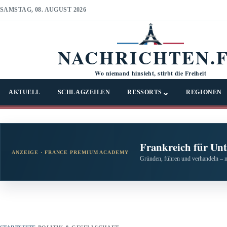
SAMSTAG, 08. AUGUST 2026
NACHRICHTEN.
Wo niemand hinsieht, stirbt die Freiheit
⌄
AKTUELL
SCHLAGZEILEN
RESSORTS
REGIONEN
Frankreich für Un
ANZEIGE · FRANCE PREMIUM ACADEMY
Gründen, führen und verhandeln – 