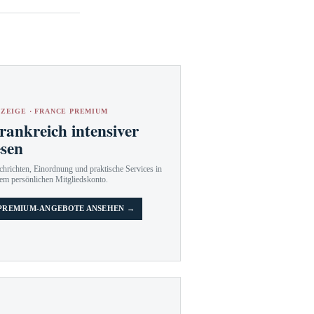
ZEIGE · FRANCE PREMIUM
rankreich intensiver
esen
hrichten, Einordnung und praktische Services in
em persönlichen Mitgliedskonto.
PREMIUM-ANGEBOTE ANSEHEN →