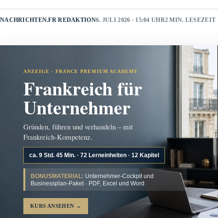
NACHRICHTEN.FR REDAKTION
6. JULI 2026 · 15:04 UHR
2 MIN. LESEZEIT
ANZEIGE · FRANCE PREMIUM ACADEMY
Frankreich für
Unternehmer
Gründen, führen und verhandeln – mit
Frankreich-Kompetenz.
ca. 9 Std. 45 Min. · 72 Lerneinheiten · 12 Kapitel
BONUSMATERIAL:
Unternehmer-Cockpit und
Businessplan-Paket · PDF, Excel und Word
KURS ANSEHEN
→