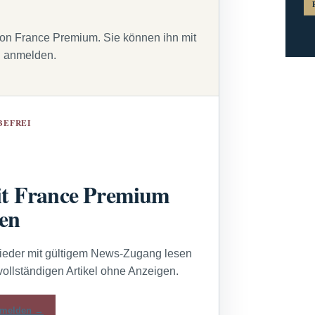
von France Premium. Sie können ihn mit
g anmelden.
BEFREI
t France Premium
sen
lieder mit gültigem News-Zugang lesen
vollständigen Artikel ohne Anzeigen.
melden →