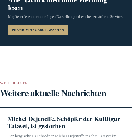
lesen
Mitglieder lesen in einer ruhigen Darstellung und erhalten zusätzliche Services.
PREMIUM-ANGEBOT ANSEHEN
WEITERLESEN
Weitere aktuelle Nachrichten
Michel Dejeneffe, Schöpfer der Kultfigur
Tatayet, ist gestorben
Der belgische Bauchredner Michel Dejeneffe machte Tatayet im