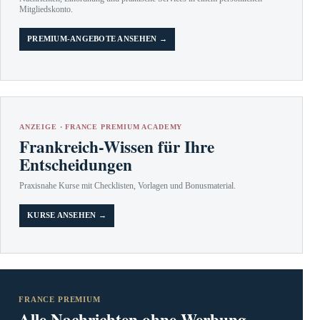
Mitgliedskonto.
PREMIUM-ANGEBOTE ANSEHEN →
ANZEIGE · FRANCE PREMIUM ACADEMY
Frankreich-Wissen für Ihre
Entscheidungen
Praxisnahe Kurse mit Checklisten, Vorlagen und Bonusmaterial.
KURSE ANSEHEN →
FRANCE PREMIUM
Alle Nachrichten ohne Werbung