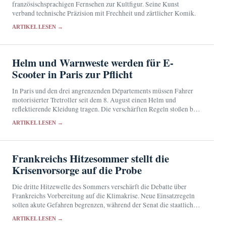
französischsprachigen Fernsehen zur Kultfigur. Seine Kunst
verband technische Präzision mit Frechheit und zärtlicher Komik.
ARTIKEL LESEN →
Helm und Warnweste werden für E-
Scooter in Paris zur Pflicht
In Paris und den drei angrenzenden Départements müssen Fahrer
motorisierter Tretroller seit dem 8. August einen Helm und
reflektierende Kleidung tragen. Die verschärften Regeln stoßen bei
den Betroffenen auf geteilte Reaktionen.
ARTIKEL LESEN →
Frankreichs Hitzesommer stellt die
Krisenvorsorge auf die Probe
Die dritte Hitzewelle des Sommers verschärft die Debatte über
Frankreichs Vorbereitung auf die Klimakrise. Neue Einsatzregeln
sollen akute Gefahren begrenzen, während der Senat die staatliche
Vorsorge überprüft.
ARTIKEL LESEN →