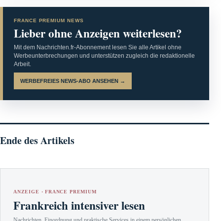
FRANCE PREMIUM NEWS
Lieber ohne Anzeigen weiterlesen?
Mit dem Nachrichten.fr-Abonnement lesen Sie alle Artikel ohne
Werbeunterbrechungen und unterstützen zugleich die redaktionelle
Arbeit.
WERBEFREIES NEWS-ABO ANSEHEN →
Ende des Artikels
ANZEIGE · FRANCE PREMIUM
Frankreich intensiver lesen
Nachrichten, Einordnung und praktische Services in einem persönlichen