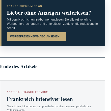
FRANCE PREMIUM NEWS
Lieber ohne Anzeigen weiterlesen?
Mit dem Nachrichten.fr-Abonnement lesen Sie alle Artikel ohne
Werbeunterbrechungen und unterstützen zugleich die redaktionelle
Arbeit.
WERBEFREIES NEWS-ABO ANSEHEN →
Ende des Artikels
ANZEIGE · FRANCE PREMIUM
Frankreich intensiver lesen
Nachrichten, Einordnung und praktische Services in einem persönlichen
Mitgliedskonto.