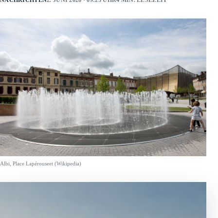
NACHRICHTEN
2. JUNI 2026 · 09:23 UHR
4 MIN. LESEZEIT
Albi, Place Lapérouseet (Wikipedia)