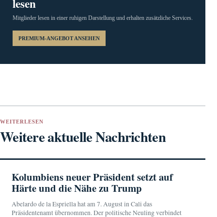
lesen
Mitglieder lesen in einer ruhigen Darstellung und erhalten zusätzliche Services.
PREMIUM-ANGEBOT ANSEHEN
WEITERLESEN
Weitere aktuelle Nachrichten
Kolumbiens neuer Präsident setzt auf
Härte und die Nähe zu Trump
Abelardo de la Espriella hat am 7. August in Cali das
Präsidentenamt übernommen. Der politische Neuling verbindet