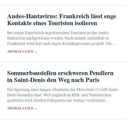
Andes-Hantavirus: Frankreich lässt enge
Kontakte eines Touristen isolieren
Bei einem französisch-argentinischen Touristen ist das Andes-
Hantavirus nachgewiesen worden. Nach seinem Aufenthalt in
Frankreich wird dort nach engen Kontaktpersonen gesucht. Die
Behörden halten das Übertragungsrisiko für sehr gering.
ARTIKEL LESEN →
Sommerbaustellen erschweren Pendlern
in Saint-Denis den Weg nach Paris
Die Sperrung eines langen Abschnitts der Metrolinie 13 trifft Saint-
Denis besonders hart. Weil zugleich an RER- und Tramstrecken
gearbeitet wird, bleiben Fahrgästen nur wenige verlässliche
Ausweichrouten.
ARTIKEL LESEN →