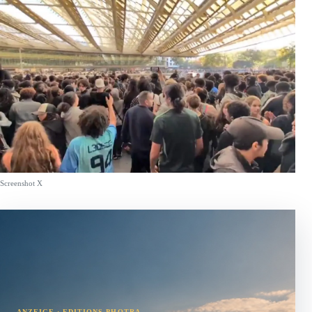
Screenshot X
ANZEIGE · EDITIONS PHOTRA