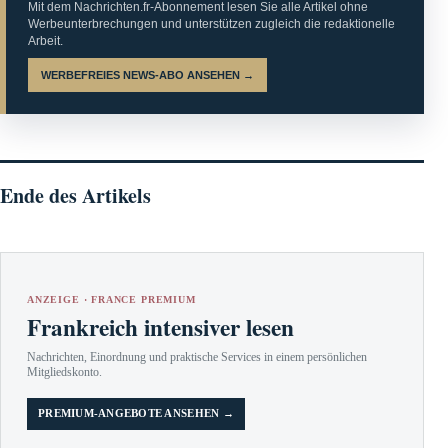
Mit dem Nachrichten.fr-Abonnement lesen Sie alle Artikel ohne
Werbeunterbrechungen und unterstützen zugleich die redaktionelle
Arbeit.
WERBEFREIES NEWS-ABO ANSEHEN →
Ende des Artikels
ANZEIGE · FRANCE PREMIUM
Frankreich intensiver lesen
Nachrichten, Einordnung und praktische Services in einem persönlichen
Mitgliedskonto.
PREMIUM-ANGEBOTE ANSEHEN →