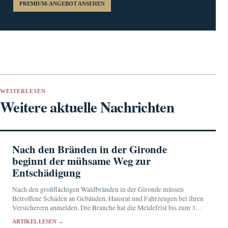
PREMIUM-ANGEBOT ANSEHEN
WEITERLESEN
Weitere aktuelle Nachrichten
Nach den Bränden in der Gironde
beginnt der mühsame Weg zur
Entschädigung
Nach den großflächigen Waldbränden in der Gironde müssen
Betroffene Schäden an Gebäuden, Hausrat und Fahrzeugen bei ihren
Versicherern anmelden. Die Branche hat die Meldefrist bis zum 31.
August verlängert und Hilfen für die vorübergehende…
ARTIKEL LESEN →