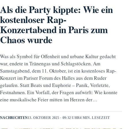
Als die Party kippte: Wie ein
kostenloser Rap-
Konzertabend in Paris zum
Chaos wurde
Was als Symbol für Offenheit und urbane Kultur gedacht
war, endete in Tränengas und Schlagstöcken. Am
Samstagabend, dem 11. Oktober, ist ein kostenloses Rap-
Konzert im Pariser Forum des Halles aus dem Ruder
gelaufen. Statt Beats und Euphorie – Panik, Verletzte,
Festnahmen. Ein Vorfall, der Fragen aufwirft: Wie konnte
eine musikalische Feier mitten im Herzen der…
NACHRICHTEN
13. OKTOBER 2025 · 09:32 UHR
4 MIN. LESEZEIT