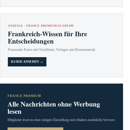
ANZEIGE · FRANCE PREMIUM ACADEMY
Frankreich-Wissen für Ihre
Entscheidungen
Praxisnahe Kurse mit Checklisten, Vorlagen und Bonusmaterial.
KURSE ANSEHEN →
FRANCE PREMIUM
Alle Nachrichten ohne Werbung
lesen
Mitglieder lesen in einer ruhigen Darstellung und erhalten zusätzliche Services.