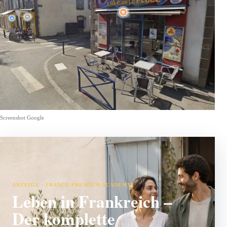
Screenshot Google
ANZEIGE · FRANCE PREMIUM ACADEMY
Leben in Frankreich –
Der komplette