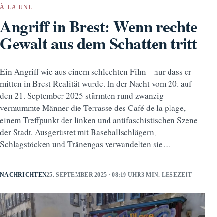
À LA UNE
Angriff in Brest: Wenn rechte
Gewalt aus dem Schatten tritt
Ein Angriff wie aus einem schlechten Film – nur dass er
mitten in Brest Realität wurde. In der Nacht vom 20. auf
den 21. September 2025 stürmten rund zwanzig
vermummte Männer die Terrasse des Café de la plage,
einem Treffpunkt der linken und antifaschistischen Szene
der Stadt. Ausgerüstet mit Baseballschlägern,
Schlagstöcken und Tränengas verwandelten sie…
NACHRICHTEN
25. SEPTEMBER 2025 · 08:19 UHR
3 MIN. LESEZEIT