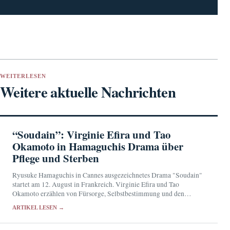
WEITERLESEN
Weitere aktuelle Nachrichten
“Soudain”: Virginie Efira und Tao
Okamoto in Hamaguchis Drama über
Pflege und Sterben
Ryusuke Hamaguchis in Cannes ausgezeichnetes Drama "Soudain"
startet am 12. August in Frankreich. Virginie Efira und Tao
Okamoto erzählen von Fürsorge, Selbstbestimmung und den
Grenzen des Pflegebetriebs.
ARTIKEL LESEN →