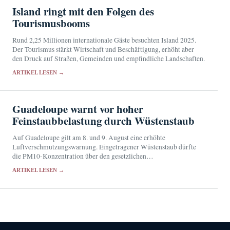
Island ringt mit den Folgen des
Tourismusbooms
Rund 2,25 Millionen internationale Gäste besuchten Island 2025.
Der Tourismus stärkt Wirtschaft und Beschäftigung, erhöht aber
den Druck auf Straßen, Gemeinden und empfindliche Landschaften.
ARTIKEL LESEN →
Guadeloupe warnt vor hoher
Feinstaubbelastung durch Wüstenstaub
Auf Guadeloupe gilt am 8. und 9. August eine erhöhte
Luftverschmutzungswarnung. Eingetragener Wüstenstaub dürfte
die PM10-Konzentration über den gesetzlichen
Informationsschwellenwert treiben.
ARTIKEL LESEN →