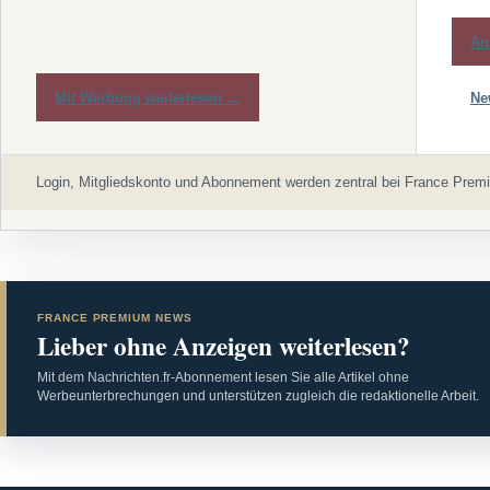
An
Mit Werbung weiterlesen →
Ne
Login, Mitgliedskonto und Abonnement werden zentral bei France Premi
FRANCE PREMIUM NEWS
Lieber ohne Anzeigen weiterlesen?
Mit dem Nachrichten.fr-Abonnement lesen Sie alle Artikel ohne
Werbeunterbrechungen und unterstützen zugleich die redaktionelle Arbeit.