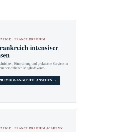
ZEIGE · FRANCE PREMIUM
rankreich intensiver
esen
hrichten, Einordnung und praktische Services in
em persönlichen Mitgliedskonto.
PREMIUM-ANGEBOTE ANSEHEN →
ZEIGE · FRANCE PREMIUM ACADEMY