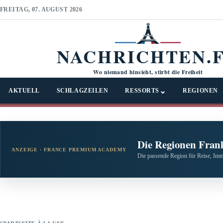
FREITAG, 07. AUGUST 2026
NACHRICHTEN.
Wo niemand hinsieht, stirbt die Freiheit
⌄
AKTUELL
SCHLAGZEILEN
RESSORTS
REGIONEN
Die Regionen Fran
ANZEIGE · FRANCE PREMIUM ACADEMY
Die passende Region für Reise, Imm