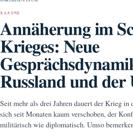
STARTSEITE
›
À LA UNE
À LA UNE
Annäherung im Sc
Krieges: Neue
Gesprächsdynamik
Russland und der
Seit mehr als drei Jahren dauert der Krieg in
sich seit Monaten kaum verschoben, der Konflik
militärisch wie diplomatisch. Umso bemerkens