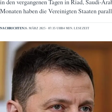
in den vergangenen Tagen in Riad, Saudi-Arab
Monaten haben die Vereinigten Staaten para
NACHRICHTEN
26. MÄRZ 2025 · 07:35 UHR
4 MIN. LESEZEIT