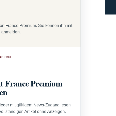
von France Premium. Sie können ihn mit
g anmelden.
BEFREI
t France Premium
sen
lieder mit gültigem News-Zugang lesen
vollständigen Artikel ohne Anzeigen.