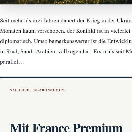
Seit mehr als drei Jahren dauert der Krieg in der Ukrai
Monaten kaum verschoben, der Konflikt ist in vielerlei 
diplomatisch. Umso bemerkenswerter ist die Entwicklu
in Riad, Saudi-Arabien, vollzogen hat: Erstmals seit M
parallel…
NACHRICHTEN-ABONNEMENT
Mit France Premium