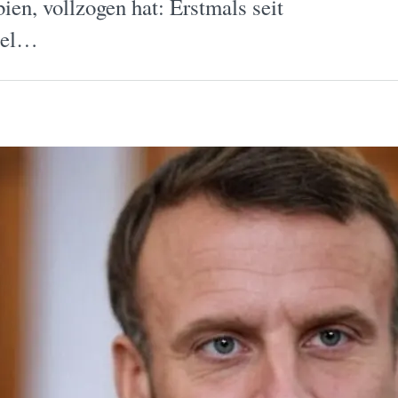
ien, vollzogen hat: Erstmals seit
llel…