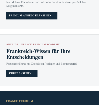
Nachrichten, Einordnung und praktische Services in einem persönlichen
Mitgliedskonto.
PREMIUM-ANGEBOTE ANSEHEN →
ANZEIGE · FRANCE PREMIUM ACADEMY
Frankreich-Wissen für Ihre
Entscheidungen
Praxisnahe Kurse mit Checklisten, Vorlagen und Bonusmaterial.
KURSE ANSEHEN →
FRANCE PREMIUM