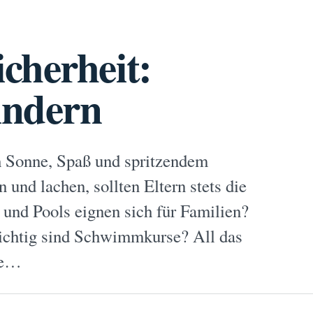
cherheit:
indern
h Sonne, Spaß und spritzendem
und lachen, sollten Eltern stets die
 und Pools eignen sich für Familien?
ichtig sind Schwimmkurse? All das
nde…