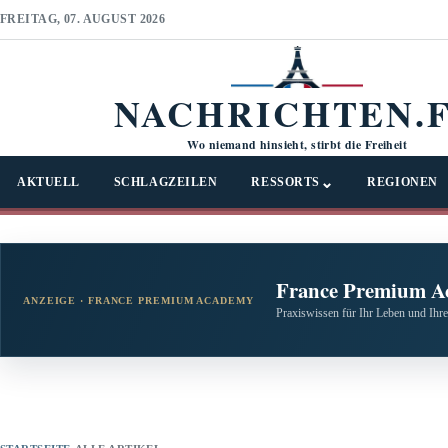
FREITAG, 07. AUGUST 2026
NACHRICHTEN.
Wo niemand hinsieht, stirbt die Freiheit
⌄
AKTUELL
SCHLAGZEILEN
RESSORTS
REGIONEN
France Premium A
ANZEIGE · FRANCE PREMIUM ACADEMY
Praxiswissen für Ihr Leben und Ihre