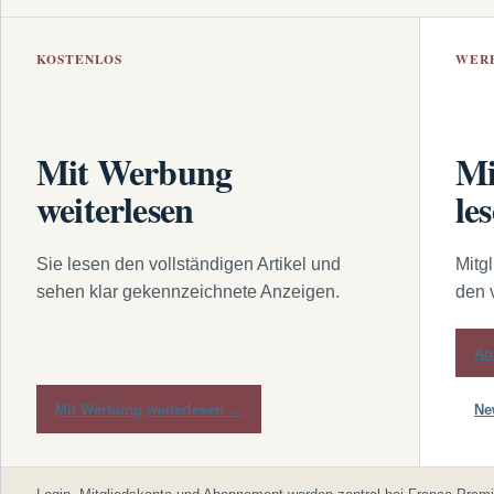
KOSTENLOS
WER
Mit Werbung
Mi
weiterlesen
le
Sie lesen den vollständigen Artikel und
Mitg
sehen klar gekennzeichnete Anzeigen.
den 
An
Mit Werbung weiterlesen →
Ne