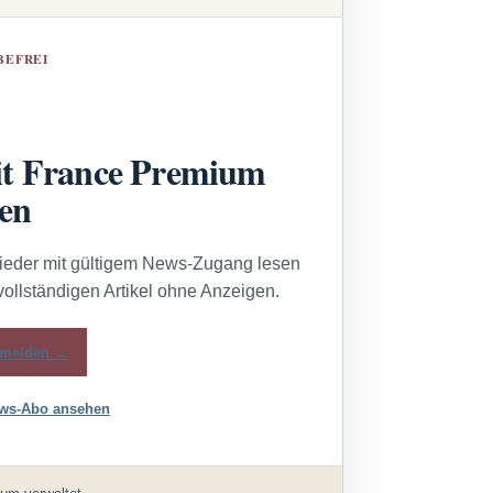
BEFREI
t France Premium
sen
lieder mit gültigem News-Zugang lesen
vollständigen Artikel ohne Anzeigen.
melden →
ws-Abo ansehen