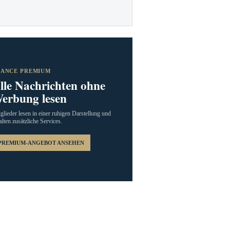
RANCE PREMIUM
lle Nachrichten ohne
erbung lesen
glieder lesen in einer ruhigen Darstellung und
alten zusätzliche Services.
PREMIUM-ANGEBOT ANSEHEN