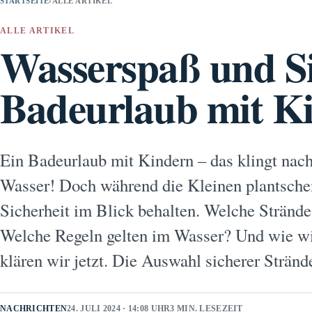
STARTSEITE
›
ALLE ARTIKEL
ALLE ARTIKEL
Wasserspaß und Si
Badeurlaub mit K
Ein Badeurlaub mit Kindern – das klingt nac
Wasser! Doch während die Kleinen plantschen 
Sicherheit im Blick behalten. Welche Strände
Welche Regeln gelten im Wasser? Und wie w
klären wir jetzt. Die Auswahl sicherer Strä
NACHRICHTEN
24. JULI 2024 · 14:08 UHR
3 MIN. LESEZEIT