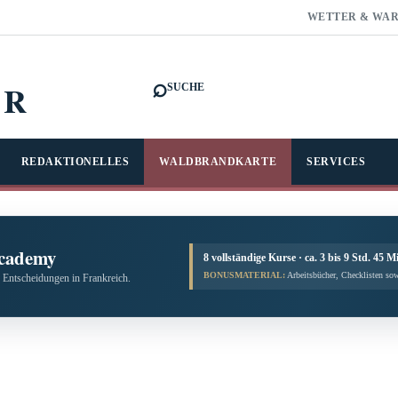
WETTER & WA
⌕
FR
SUCHE
REDAKTIONELLES
WALDBRANDKARTE
SERVICES
cademy
8 vollständige Kurse · ca. 3 bis 9 Std. 45 M
BONUSMATERIAL:
Arbeitsbücher, Checklisten sow
 Entscheidungen in Frankreich.