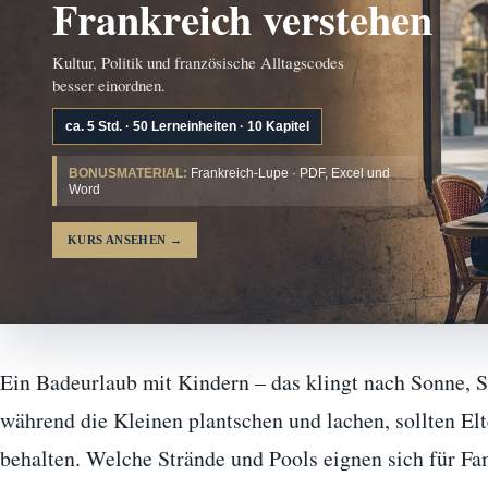
Frankreich verstehen
Kultur, Politik und französische Alltagscodes
besser einordnen.
ca. 5 Std. · 50 Lerneinheiten · 10 Kapitel
BONUSMATERIAL:
Frankreich-Lupe · PDF, Excel und
Word
KURS ANSEHEN
→
Ein Badeurlaub mit Kindern – das klingt nach Sonne,
während die Kleinen plantschen und lachen, sollten Elte
behalten. Welche Strände und Pools eignen sich für F