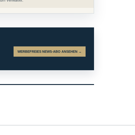
um verwaltet.
WERBEFREIES NEWS-ABO ANSEHEN →