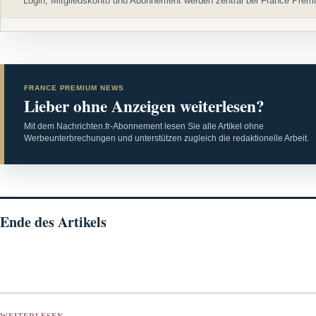
Login, Mitgliedskonto und Abonnement werden zentral bei France Premi
FRANCE PREMIUM NEWS
Lieber ohne Anzeigen weiterlesen?
Mit dem Nachrichten.fr-Abonnement lesen Sie alle Artikel ohne
Werbeunterbrechungen und unterstützen zugleich die redaktionelle Arbeit.
Ende des Artikels
WEITERLESEN