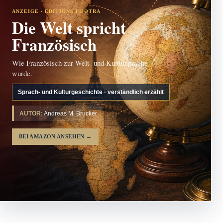
ANZEIGE · EDITIONS PHOTRA
Die Welt spricht
Französisch
Wie Französisch zur Welt- und Kultursprache
wurde.
Sprach- und Kulturgeschichte · verständlich erzählt
AUTOR:
Andreas M. Brucker
BEI AMAZON ANSEHEN
→