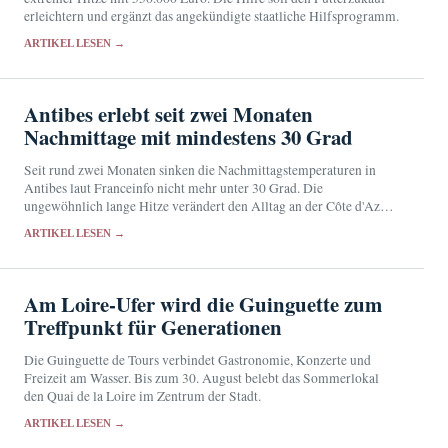
erleichtern und ergänzt das angekündigte staatliche Hilfsprogramm.
ARTIKEL LESEN →
Antibes erlebt seit zwei Monaten
Nachmittage mit mindestens 30 Grad
Seit rund zwei Monaten sinken die Nachmittagstemperaturen in
Antibes laut Franceinfo nicht mehr unter 30 Grad. Die
ungewöhnlich lange Hitze verändert den Alltag an der Côte d'Azur
und erhöht die gesundheitliche Belastung.
ARTIKEL LESEN →
Am Loire-Ufer wird die Guinguette zum
Treffpunkt für Generationen
Die Guinguette de Tours verbindet Gastronomie, Konzerte und
Freizeit am Wasser. Bis zum 30. August belebt das Sommerlokal
den Quai de la Loire im Zentrum der Stadt.
ARTIKEL LESEN →