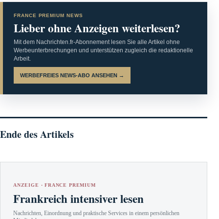
FRANCE PREMIUM NEWS
Lieber ohne Anzeigen weiterlesen?
Mit dem Nachrichten.fr-Abonnement lesen Sie alle Artikel ohne
Werbeunterbrechungen und unterstützen zugleich die redaktionelle
Arbeit.
WERBEFREIES NEWS-ABO ANSEHEN →
Ende des Artikels
ANZEIGE · FRANCE PREMIUM
Frankreich intensiver lesen
Nachrichten, Einordnung und praktische Services in einem persönlichen