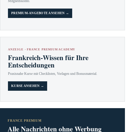
Mitgliedskonto.
PREMIUM-ANGEBOTE ANSEHEN →
ANZEIGE · FRANCE PREMIUM ACADEMY
Frankreich-Wissen für Ihre
Entscheidungen
Praxisnahe Kurse mit Checklisten, Vorlagen und Bonusmaterial.
KURSE ANSEHEN →
FRANCE PREMIUM
Alle Nachrichten ohne Werbung