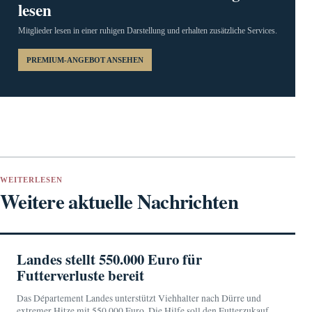
lesen
Mitglieder lesen in einer ruhigen Darstellung und erhalten zusätzliche Services.
PREMIUM-ANGEBOT ANSEHEN
WEITERLESEN
Weitere aktuelle Nachrichten
Landes stellt 550.000 Euro für
Futterverluste bereit
Das Département Landes unterstützt Viehhalter nach Dürre und
extremer Hitze mit 550.000 Euro. Die Hilfe soll den Futterzukauf