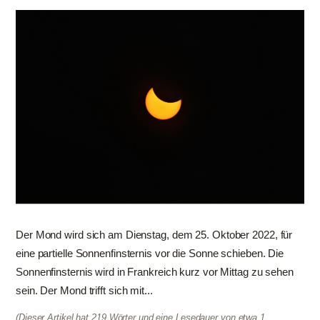
Der Mond wird sich am Dienstag, dem 25. Oktober 2022, für
eine partielle Sonnenfinsternis vor die Sonne schieben. Die
Sonnenfinsternis wird in Frankreich kurz vor Mittag zu sehen
sein. Der Mond trifft sich mit...
(Dieser Artikel hat 219 Wörter und eine Lesedauer von etwa 1