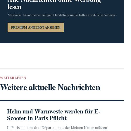
lesen
Mitglieder lesen in einer ruhigen Darstellung und erhalten zusätzliche Services.
PREMIUM-ANGEBOT ANSEHEN
WEITERLESEN
Weitere aktuelle Nachrichten
Helm und Warnweste werden für E-
Scooter in Paris Pflicht
In Paris und den drei Départements der kleinen Krone müssen