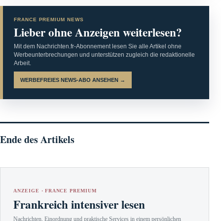
FRANCE PREMIUM NEWS
Lieber ohne Anzeigen weiterlesen?
Mit dem Nachrichten.fr-Abonnement lesen Sie alle Artikel ohne
Werbeunterbrechungen und unterstützen zugleich die redaktionelle
Arbeit.
WERBEFREIES NEWS-ABO ANSEHEN →
Ende des Artikels
ANZEIGE · FRANCE PREMIUM
Frankreich intensiver lesen
Nachrichten, Einordnung und praktische Services in einem persönlichen