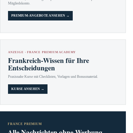
Mitgliedskonto.
PREMIUM-ANGEBOTE ANSEHEN →
ANZEIGE · FRANCE PREMIUM ACADEMY
Frankreich-Wissen für Ihre
Entscheidungen
Praxisnahe Kurse mit Checklisten, Vorlagen und Bonusmaterial.
KURSE ANSEHEN →
FRANCE PREMIUM
Alle Nachrichten ohne Werbung