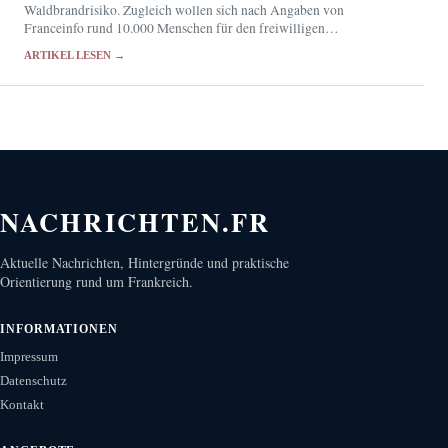
Waldbrandrisiko. Zugleich wollen sich nach Angaben von
Franceinfo rund 10.000 Menschen für den freiwilligen
Feuerwehrdienst bewerben.
ARTIKEL LESEN →
NACHRICHTEN.FR
Aktuelle Nachrichten, Hintergründe und praktische
Orientierung rund um Frankreich.
INFORMATIONEN
Impressum
Datenschutz
Kontakt