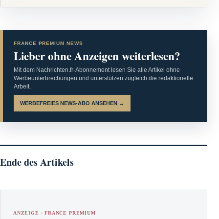
FRANCE PREMIUM NEWS
Lieber ohne Anzeigen weiterlesen?
Mit dem Nachrichten.fr-Abonnement lesen Sie alle Artikel ohne
Werbeunterbrechungen und unterstützen zugleich die redaktionelle
Arbeit.
WERBEFREIES NEWS-ABO ANSEHEN →
Ende des Artikels
ANZEIGE · FRANCE PREMIUM