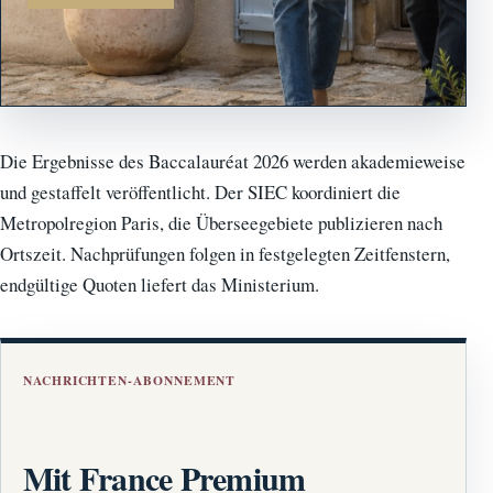
Die Ergebnisse des Baccalauréat 2026 werden akademieweise
und gestaffelt veröffentlicht. Der SIEC koordiniert die
Metropolregion Paris, die Überseegebiete publizieren nach
Ortszeit. Nachprüfungen folgen in festgelegten Zeitfenstern,
endgültige Quoten liefert das Ministerium.
NACHRICHTEN-ABONNEMENT
Mit France Premium