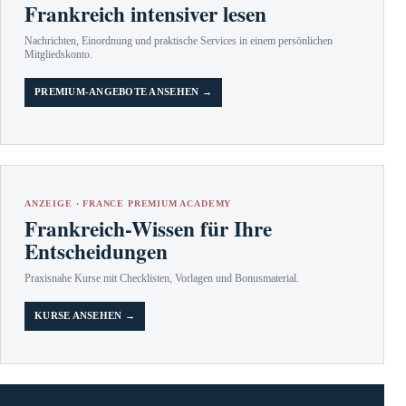
Frankreich intensiver lesen
Nachrichten, Einordnung und praktische Services in einem persönlichen
Mitgliedskonto.
PREMIUM-ANGEBOTE ANSEHEN →
ANZEIGE · FRANCE PREMIUM ACADEMY
Frankreich-Wissen für Ihre
Entscheidungen
Praxisnahe Kurse mit Checklisten, Vorlagen und Bonusmaterial.
KURSE ANSEHEN →