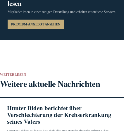
lesen
Mitglieder lesen in einer ruhigen Darstellung und erhalten zusätzliche Services.
PREMIUM-ANGEBOT ANSEHEN
WEITERLESEN
Weitere aktuelle Nachrichten
Hunter Biden berichtet über
Verschlechterung der Krebserkrankung
seines Vaters
Hunter Biden zufolge hat sich die Prostatakrebserkrankung des