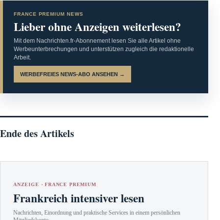
FRANCE PREMIUM NEWS
Lieber ohne Anzeigen weiterlesen?
Mit dem Nachrichten.fr-Abonnement lesen Sie alle Artikel ohne
Werbeunterbrechungen und unterstützen zugleich die redaktionelle
Arbeit.
WERBEFREIES NEWS-ABO ANSEHEN →
Ende des Artikels
ANZEIGE · FRANCE PREMIUM
Frankreich intensiver lesen
Nachrichten, Einordnung und praktische Services in einem persönlichen
Mitgliedskonto.