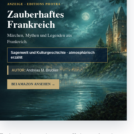
ANZEIGE · EDITIONS PHOTRA
Zauberhaftes
Frankreich
Märchen, Mythen und Legenden aus
Frankreich.
Sagenwelt und Kulturgeschichte · atmosphärisch
erzählt
AUTOR:
Andreas M. Brucker
BEI AMAZON ANSEHEN
→