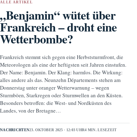
ALLE ARTIKEL
„Benjamin“ wütet über
Frankreich – droht eine
Wetterbombe?
Frankreich stemmt sich gegen eine Herbststurmfront, die
Meteorologen als eine der heftigsten seit Jahren einstufen.
Der Name: Benjamin. Der Klang: harmlos. Die Wirkung:
alles andere als das. Neunzehn Départements stehen am
Donnerstag unter oranger Wetterwarnung – wegen
Sturmböen, Starkregen oder Sturmwellen an den Küsten.
Besonders betroffen: die West- und Nordküsten des
Landes, von der Bretagne…
NACHRICHTEN
23. OKTOBER 2025 · 12:03 UHR
4 MIN. LESEZEIT