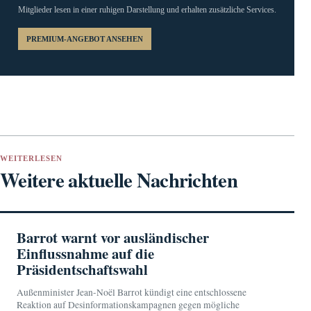
Mitglieder lesen in einer ruhigen Darstellung und erhalten zusätzliche Services.
PREMIUM-ANGEBOT ANSEHEN
WEITERLESEN
Weitere aktuelle Nachrichten
Barrot warnt vor ausländischer
Einflussnahme auf die
Präsidentschaftswahl
Außenminister Jean-Noël Barrot kündigt eine entschlossene
Reaktion auf Desinformationskampagnen gegen mögliche