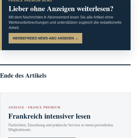
FRANCE PREMIUM NEWS
Lieber ohne Anzeigen weiterlesen?
Mit dem Nachrichten.fr-Abonnement lesen Sie alle Artikel ohne
Werbeunterbrechungen und unterstützen zugleich die redaktionelle
Arbeit.
WERBEFREIES NEWS-ABO ANSEHEN →
Ende des Artikels
ANZEIGE · FRANCE PREMIUM
Frankreich intensiver lesen
Nachrichten, Einordnung und praktische Services in einem persönlichen
Mitgliedskonto.