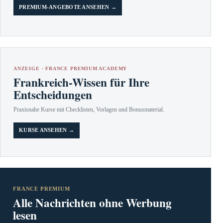
PREMIUM-ANGEBOTE ANSEHEN →
ANZEIGE · FRANCE PREMIUM ACADEMY
Frankreich-Wissen für Ihre
Entscheidungen
Praxisnahe Kurse mit Checklisten, Vorlagen und Bonusmaterial.
KURSE ANSEHEN →
FRANCE PREMIUM
Alle Nachrichten ohne Werbung
lesen