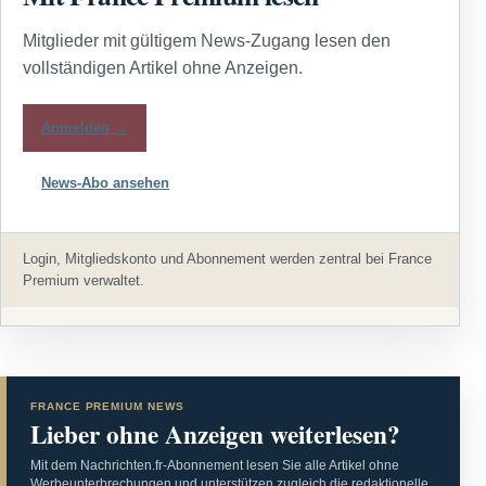
Mitglieder mit gültigem News-Zugang lesen den
vollständigen Artikel ohne Anzeigen.
Anmelden →
News-Abo ansehen
Login, Mitgliedskonto und Abonnement werden zentral bei France
Premium verwaltet.
FRANCE PREMIUM NEWS
Lieber ohne Anzeigen weiterlesen?
Mit dem Nachrichten.fr-Abonnement lesen Sie alle Artikel ohne
Werbeunterbrechungen und unterstützen zugleich die redaktionelle