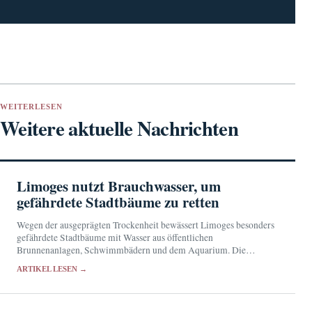
WEITERLESEN
Weitere aktuelle Nachrichten
Limoges nutzt Brauchwasser, um
gefährdete Stadtbäume zu retten
Wegen der ausgeprägten Trockenheit bewässert Limoges besonders
gefährdete Stadtbäume mit Wasser aus öffentlichen
Brunnenanlagen, Schwimmbädern und dem Aquarium. Die
Reserven werden allerdings knapp.
ARTIKEL LESEN →