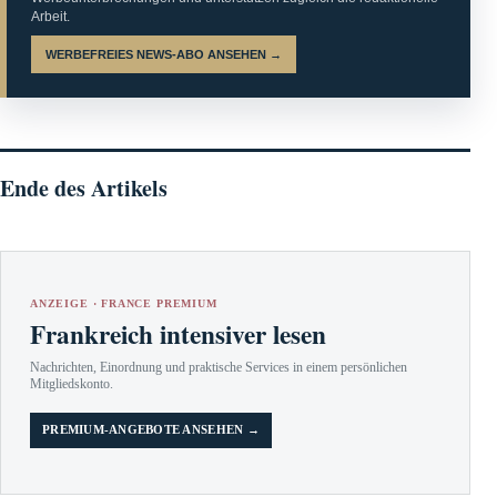
Arbeit.
WERBEFREIES NEWS-ABO ANSEHEN →
Ende des Artikels
ANZEIGE · FRANCE PREMIUM
Frankreich intensiver lesen
Nachrichten, Einordnung und praktische Services in einem persönlichen
Mitgliedskonto.
PREMIUM-ANGEBOTE ANSEHEN →