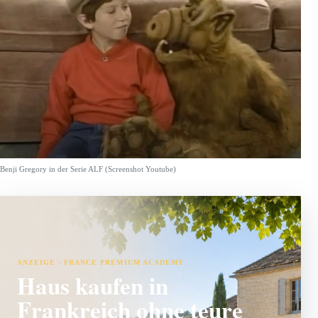
Benji Gregory in der Serie ALF (Screenshot Youtube)
ANZEIGE · FRANCE PREMIUM ACADEMY
Haus kaufen in
Frankreich ohne teure