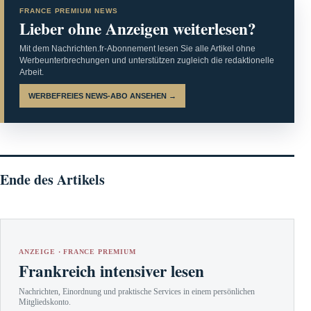
FRANCE PREMIUM NEWS
Lieber ohne Anzeigen weiterlesen?
Mit dem Nachrichten.fr-Abonnement lesen Sie alle Artikel ohne
Werbeunterbrechungen und unterstützen zugleich die redaktionelle
Arbeit.
WERBEFREIES NEWS-ABO ANSEHEN →
Ende des Artikels
ANZEIGE · FRANCE PREMIUM
Frankreich intensiver lesen
Nachrichten, Einordnung und praktische Services in einem persönlichen
Mitgliedskonto.