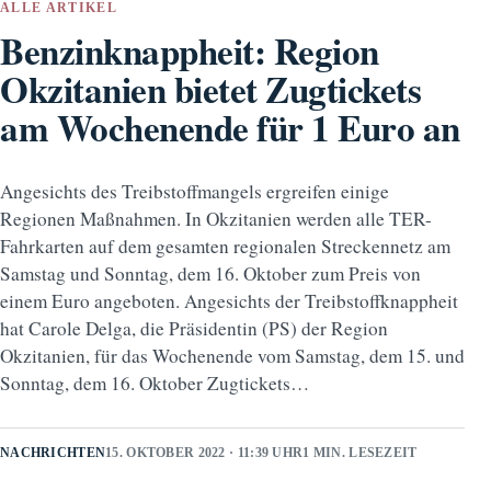
ALLE ARTIKEL
Benzinknappheit: Region
Okzitanien bietet Zugtickets
am Wochenende für 1 Euro an
Angesichts des Treibstoffmangels ergreifen einige
Regionen Maßnahmen. In Okzitanien werden alle TER-
Fahrkarten auf dem gesamten regionalen Streckennetz am
Samstag und Sonntag, dem 16. Oktober zum Preis von
einem Euro angeboten. Angesichts der Treibstoffknappheit
hat Carole Delga, die Präsidentin (PS) der Region
Okzitanien, für das Wochenende vom Samstag, dem 15. und
Sonntag, dem 16. Oktober Zugtickets…
NACHRICHTEN
15. OKTOBER 2022 · 11:39 UHR
1 MIN. LESEZEIT