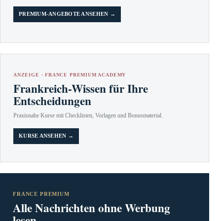
PREMIUM-ANGEBOTE ANSEHEN →
ANZEIGE · FRANCE PREMIUM ACADEMY
Frankreich-Wissen für Ihre
Entscheidungen
Praxisnahe Kurse mit Checklisten, Vorlagen und Bonusmaterial.
KURSE ANSEHEN →
FRANCE PREMIUM
Alle Nachrichten ohne Werbung
lesen