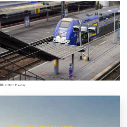
Illustration Pixabay
ANZEIGE · FRANCE PREMIUM ACADEMY