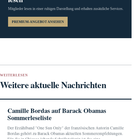
Mitglieder lesen in einer ruhigen Darstellung und erhalten zusätzliche Services.
PREMIUM-ANGEBOT ANSEHEN
WEITERLESEN
Weitere aktuelle Nachrichten
Camille Bordas auf Barack Obamas
Sommerleseliste
Der Erzählband "One Sun Only" der französischen Autorin Camille
Bordas gehört zu Barack Obamas aktuellen Sommerempfehlungen.