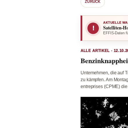
ZURÜCK
AKTUELLE WA
Satelliten-H
!
EFFIS-Daten fü
ALLE ARTIKEL · 12.10.2
Benzinknapphei
Unternehmen, die auf T
zu kämpfen. Am Montag,
entreprises (CPME) die 