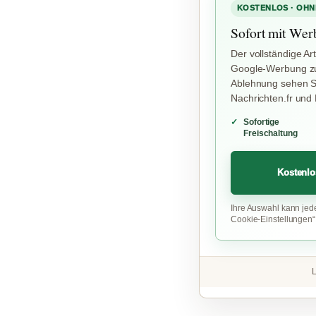
KOSTENLOS · OHN
Sofort mit Wer
Der vollständige Art
Google-Werbung zu
Ablehnung sehen Si
Nachrichten.fr und
Sofortige
Freischaltung
Kostenlo
Ihre Auswahl kann jed
Cookie-Einstellungen
L