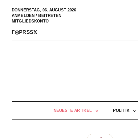
DONNERSTAG, 06. AUGUST 2026
ANMELDEN / BEITRETEN
MITGLIEDSKONTO
F
◎
P
RSS
𝕏
NEUESTE ARTIKEL
POLITIK