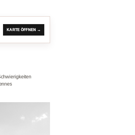
KARTE ÖFFNEN →
Schwierigkeiten
yennes