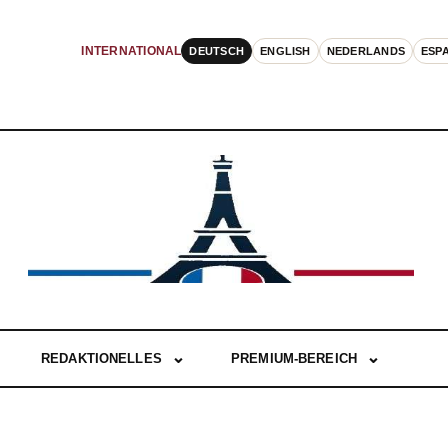
DEUTSCH
ENGLISH
NEDERLANDS
ESP
INTERNATIONAL
REDAKTIONELLES
PREMIUM-BEREICH