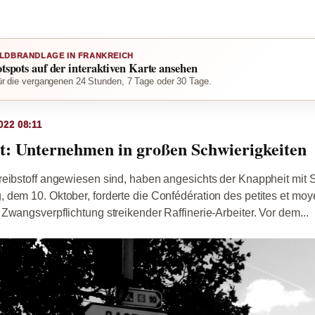
LDBRANDLAGE IN FRANKREICH
otspots auf der interaktiven Karte ansehen
r die vergangenen 24 Stunden, 7 Tage oder 30 Tage.
022 08:11
t: Unternehmen in großen Schwierigkeiten
reibstoff angewiesen sind, haben angesichts der Knappheit mit 
 dem 10. Oktober, forderte die Confédération des petites et mo
Zwangsverpflichtung streikender Raffinerie-Arbeiter. Vor dem...