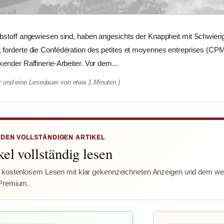
ibstoff angewiesen sind, haben angesichts der Knappheit mit Schwier
 forderte die Confédération des petites et moyennes entreprises (CP
ender Raffinerie-Arbeiter. Vor dem...
er und eine Lesedauer von etwa 1 Minuten.)
 DEN VOLLSTÄNDIGEN ARTIKEL
el vollständig lesen
 kostenlosem Lesen mit klar gekennzeichneten Anzeigen und dem wer
Premium.