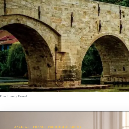
Foto Tommy Brunel
ANZEIGE · FRANCE PREMIUM ACADEMY