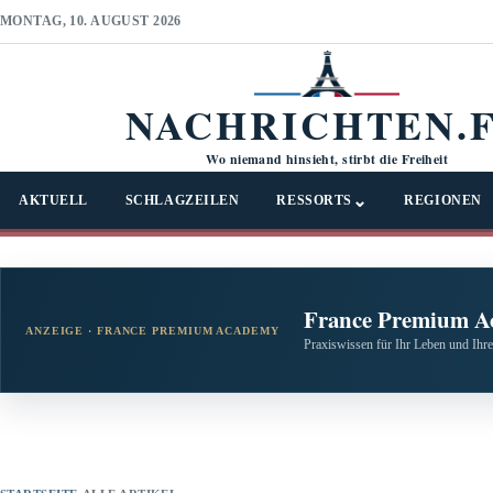
MONTAG, 10. AUGUST 2026
NACHRICHTEN.
Wo niemand hinsieht, stirbt die Freiheit
⌄
AKTUELL
SCHLAGZEILEN
RESSORTS
REGIONEN
France Premium A
ANZEIGE · FRANCE PREMIUM ACADEMY
Praxiswissen für Ihr Leben und Ihre