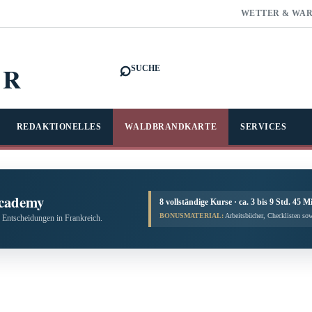
WETTER & WA
⌕
FR
SUCHE
REDAKTIONELLES
WALDBRANDKARTE
SERVICES
cademy
8 vollständige Kurse · ca. 3 bis 9 Std. 45 M
BONUSMATERIAL:
Arbeitsbücher, Checklisten sow
 Entscheidungen in Frankreich.