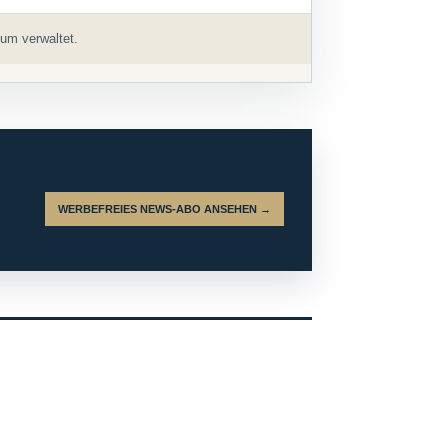
um verwaltet.
WERBEFREIES NEWS-ABO ANSEHEN →