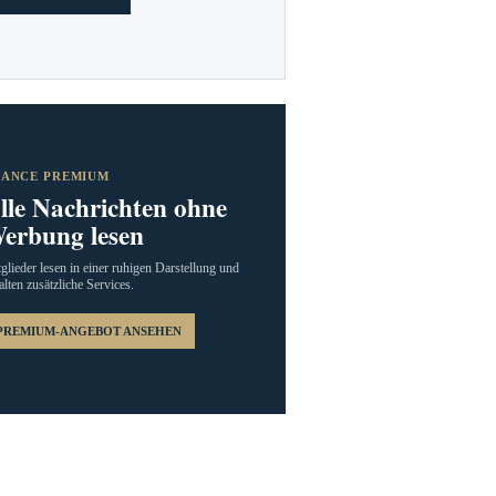
RANCE PREMIUM
lle Nachrichten ohne
erbung lesen
glieder lesen in einer ruhigen Darstellung und
alten zusätzliche Services.
PREMIUM-ANGEBOT ANSEHEN