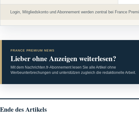
Login, Mitgliedskonto und Abonnement werden zentral bei France Premi
FRANCE PREMIUM NEWS
Lieber ohne Anzeigen weiterlesen?
Mit dem Nachrichten.fr-Abonnement lesen Sie alle Artikel ohne
Werbeunterbrechungen und unterstützen zugleich die redaktionelle Arbeit.
Ende des Artikels