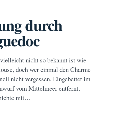
rung durch
nguedoc
vielleicht nicht so bekannt ist wie
ulouse, doch wer einmal den Charme
hnell nicht vergessen. Eingebettet im
nwurf vom Mittelmeer entfernt,
chichte mit…