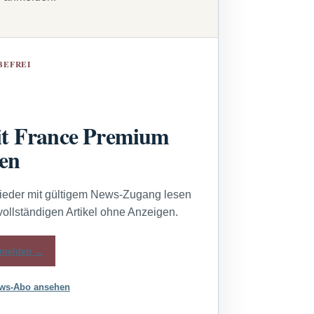
BEFREI
t France Premium
sen
lieder mit gültigem News-Zugang lesen
vollständigen Artikel ohne Anzeigen.
melden →
ws-Abo ansehen