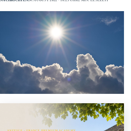
NACHRICHTEN
24. AUGUST 2022 · 10:25 UHR
2 MIN. LESEZEIT
ANZEIGE · FRANCE PREMIUM ACADEMY