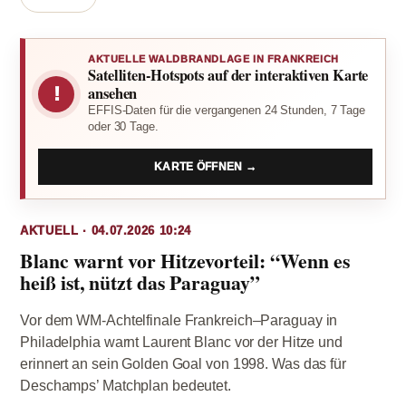
AKTUELLE WALDBRANDLAGE IN FRANKREICH
Satelliten-Hotspots auf der interaktiven Karte
!
ansehen
EFFIS-Daten für die vergangenen 24 Stunden, 7 Tage
oder 30 Tage.
KARTE ÖFFNEN →
AKTUELL · 04.07.2026 10:24
Blanc warnt vor Hitzevorteil: “Wenn es
heiß ist, nützt das Paraguay”
Vor dem WM-Achtelfinale Frankreich–Paraguay in
Philadelphia warnt Laurent Blanc vor der Hitze und
erinnert an sein Golden Goal von 1998. Was das für
Deschamps’ Matchplan bedeutet.