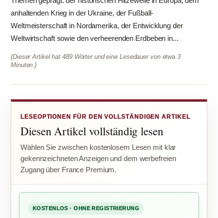
Themen geprägt: der historischen Hitzewelle in Europa, dem
anhaltenden Krieg in der Ukraine, der Fußball-
Weltmeisterschaft in Nordamerika, der Entwicklung der
Weltwirtschaft sowie den verheerenden Erdbeben in...
(Dieser Artikel hat 489 Wörter und eine Lesedauer von etwa 3
Minuten.)
LESEOPTIONEN FÜR DEN VOLLSTÄNDIGEN ARTIKEL
Diesen Artikel vollständig lesen
Wählen Sie zwischen kostenlosem Lesen mit klar
gekennzeichneten Anzeigen und dem werbefreien
Zugang über France Premium.
KOSTENLOS · OHNE REGISTRIERUNG