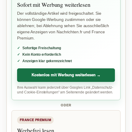
Sofort mit Werbung weiterlesen
Der vollständige Artikel wird freigeschaltet. Sie
können Google-Werbung zustimmen oder sie
ablehnen; bei Ablehnung sehen Sie ausschließlich
eigene Anzeigen von Nachrichten.fr und France
Premium.
Sofortige Freischaltung
Kein Konto erforderlich
Anzeigen klar gekennzeichnet
Kostenlos mit Werbung weiterlesen →
Ihre Auswahl kann jederzeit über Googles Link „Datenschutz-
und Cookie-Einstellungen“ am Seitenende geändert werden.
ODER
FRANCE PREMIUM
Werbefrei lesen