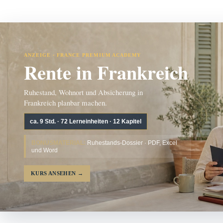
ANZEIGE · FRANCE PREMIUM ACADEMY
Rente in Frankreich
Ruhestand, Wohnort und Absicherung in
Frankreich planbar machen.
ca. 9 Std. · 72 Lerneinheiten · 12 Kapitel
BONUSMATERIAL:
Ruhestands-Dossier · PDF, Excel
und Word
KURS ANSEHEN
→