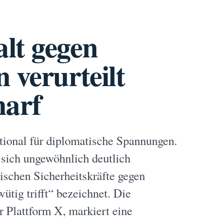
lt gegen
 verurteilt
harf
ational für diplomatische Spannungen.
sich ungewöhnlich deutlich
nischen Sicherheitskräfte gegen
ütig trifft“ bezeichnet. Die
r Plattform X, markiert eine