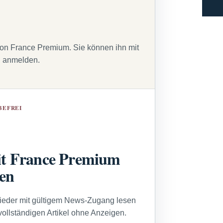
von France Premium. Sie können ihn mit
g anmelden.
BEFREI
t France Premium
sen
lieder mit gültigem News-Zugang lesen
vollständigen Artikel ohne Anzeigen.