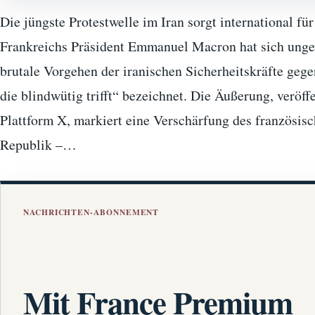
Die jüngste Protestwelle im Iran sorgt international f
Frankreichs Präsident Emmanuel Macron hat sich ungew
brutale Vorgehen der iranischen Sicherheitskräfte geg
die blindwütig trifft“ bezeichnet. Die Äußerung, veröff
Plattform X, markiert eine Verschärfung des französis
Republik –…
NACHRICHTEN-ABONNEMENT
Mit France Premium