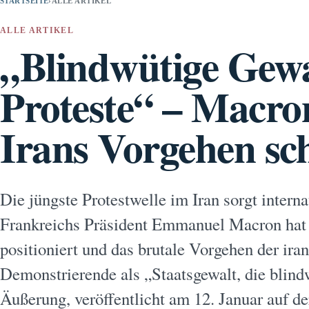
STARTSEITE
›
ALLE ARTIKEL
ALLE ARTIKEL
„Blindwütige Gewa
Proteste“ – Macron
Irans Vorgehen sc
Die jüngste Protestwelle im Iran sorgt intern
Frankreichs Präsident Emmanuel Macron hat 
positioniert und das brutale Vorgehen der ira
Demonstrierende als „Staatsgewalt, die blindw
Äußerung, veröffentlicht am 12. Januar auf de