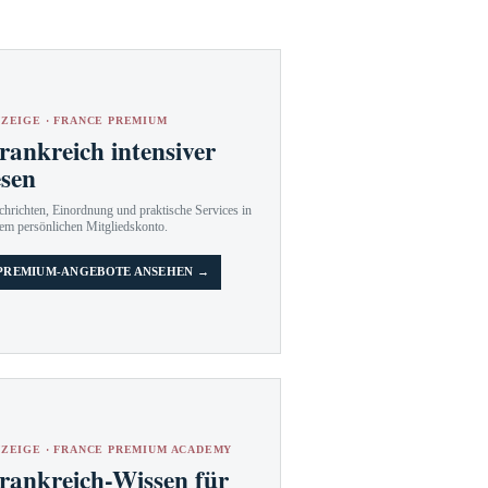
ZEIGE · FRANCE PREMIUM
rankreich intensiver
esen
hrichten, Einordnung und praktische Services in
em persönlichen Mitgliedskonto.
PREMIUM-ANGEBOTE ANSEHEN →
ZEIGE · FRANCE PREMIUM ACADEMY
rankreich-Wissen für