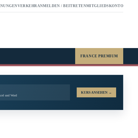
RNUNGEN
VERKEHR
ANMELDEN / BEITRETEN
MITGLIEDSKONTO
FRANCE PREMIUM
KURS ANSEHEN
→
xcel und Word