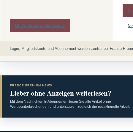
An
Mit Werbung weiterlesen →
Ne
Login, Mitgliedskonto und Abonnement werden zentral bei France Premi
FRANCE PREMIUM NEWS
Lieber ohne Anzeigen weiterlesen?
Mit dem Nachrichten.fr-Abonnement lesen Sie alle Artikel ohne
Werbeunterbrechungen und unterstützen zugleich die redaktionelle Arbeit.