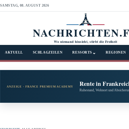
SAMSTAG, 08. AUGUST 2026
NACHRICHTEN.
Wo niemand hinsieht, stirbt die Freiheit
⌄
AKTUELL
SCHLAGZEILEN
RESSORTS
REGIONEN
Rente in Frankreic
ANZEIGE · FRANCE PREMIUM ACADEMY
Ruhestand, Wohnort und Absicherun