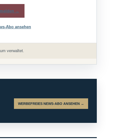
melden →
ws-Abo ansehen
um verwaltet.
WERBEFREIES NEWS-ABO ANSEHEN →