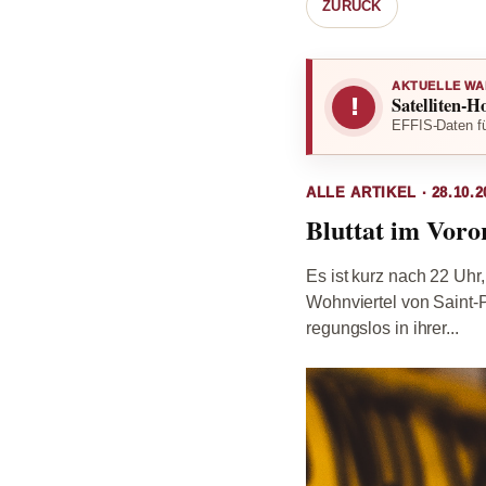
ZURÜCK
AKTUELLE WA
Satelliten-H
!
EFFIS-Daten fü
ALLE ARTIKEL · 28.10.2
Bluttat im Voror
Es ist kurz nach 22 Uhr
Wohnviertel von Saint-Pr
regungslos in ihrer...