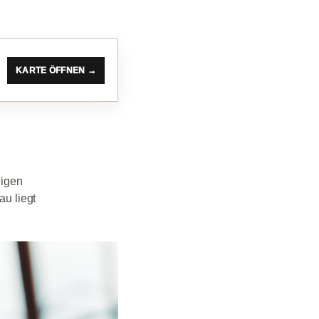
KARTE ÖFFNEN →
higen
au liegt