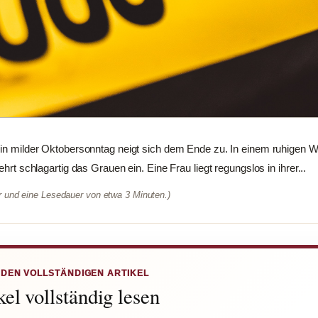
ein milder Oktobersonntag neigt sich dem Ende zu. In einem ruhigen W
ehrt schlagartig das Grauen ein. Eine Frau liegt regungslos in ihrer...
er und eine Lesedauer von etwa 3 Minuten.)
 DEN VOLLSTÄNDIGEN ARTIKEL
el vollständig lesen