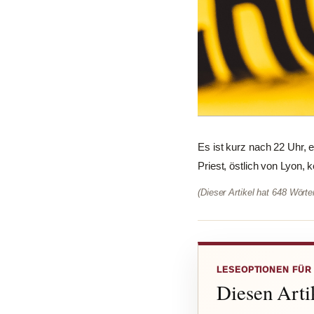
Es ist kurz nach 22 Uhr, 
Priest, östlich von Lyon, k
(Dieser Artikel hat 648 Wört
LESEOPTIONEN FÜR
Diesen Artik