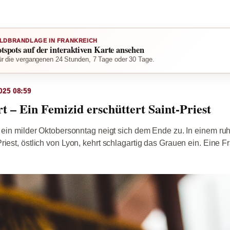
LDBRANDLAGE IN FRANKREICH
otspots auf der interaktiven Karte ansehen
r die vergangenen 24 Stunden, 7 Tage oder 30 Tage.
025 08:59
t – Ein Femizid erschüttert Saint-Priest
, ein milder Oktobersonntag neigt sich dem Ende zu. In einem ru
iest, östlich von Lyon, kehrt schlagartig das Grauen ein. Eine Fr