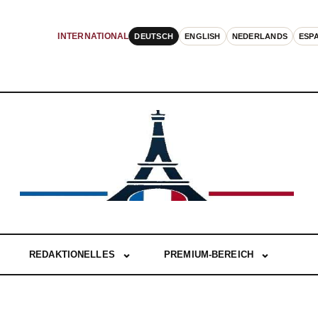
DEUTSCH
ENGLISH
NEDERLANDS
ESP
INTERNATIONAL
REDAKTIONELLES
PREMIUM-BEREICH