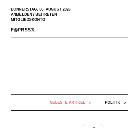
DONNERSTAG, 06. AUGUST 2026
ANMELDEN / BEITRETEN
MITGLIEDSKONTO
F
◎
P
RSS
𝕏
NEUESTE ARTIKEL
POLITIK