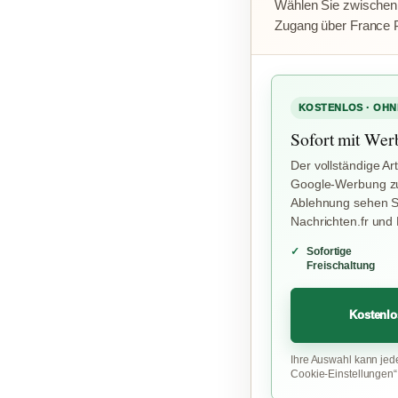
Wählen Sie zwischen
Zugang über France 
KOSTENLOS · OHN
Sofort mit Wer
Der vollständige Art
Google-Werbung zu
Ablehnung sehen Si
Nachrichten.fr und
Sofortige
Freischaltung
Kostenlo
Ihre Auswahl kann jed
Cookie-Einstellungen