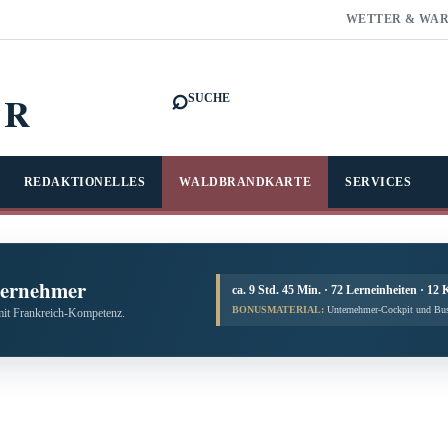
WETTER & WA
⌕
FR
SUCHE
REDAKTIONELLES
WALDBRANDKARTE
SERVICES
ternehmer
ca. 9 Std. 45 Min. · 72 Lerneinheiten · 12 
BONUSMATERIAL:
Unternehmer-Cockpit und Bus
mit Frankreich-Kompetenz.