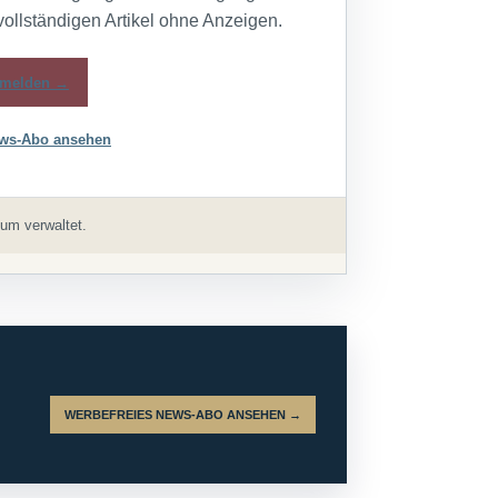
vollständigen Artikel ohne Anzeigen.
melden →
ws-Abo ansehen
um verwaltet.
WERBEFREIES NEWS-ABO ANSEHEN →