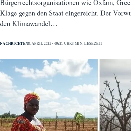
Bürgerrechtsorganisationen wie Oxfam, Green
Klage gegen den Staat eingereicht. Der Vorw
den Klimawandel…
NACHRICHTEN
8. APRIL 2025 · 09:21 UHR
3 MIN. LESEZEIT