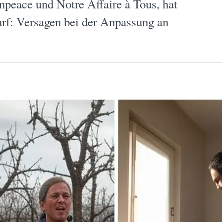
peace und Notre Affaire à Tous, hat
urf: Versagen bei der Anpassung an