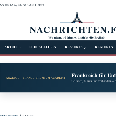
SAMSTAG, 08. AUGUST 2026
NACHRICHTEN.
Wo niemand hinsieht, stirbt die Freiheit
⌄
AKTUELL
SCHLAGZEILEN
RESSORTS
REGIONEN
Frankreich für Un
ANZEIGE · FRANCE PREMIUM ACADEMY
Gründen, führen und verhandeln – 