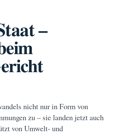
Staat –
 beim
ericht
wandels nicht nur in Form von
mungen zu – sie landen jetzt auch
tützt von Umwelt- und