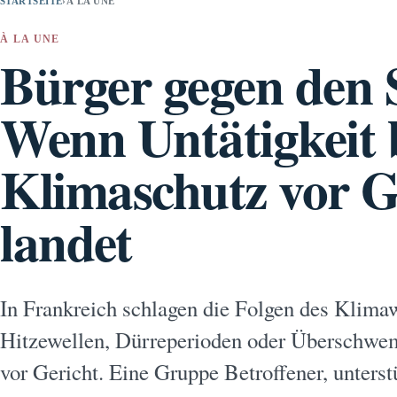
STARTSEITE
›
À LA UNE
À LA UNE
Bürger gegen den 
Wenn Untätigkeit
Klimaschutz vor G
landet
In Frankreich schlagen die Folgen des Klima
Hitzewellen, Dürreperioden oder Überschwem
vor Gericht. Eine Gruppe Betroffener, unters