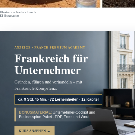
Illustration Nachrichten.fr
KI-Illustration
ANZEIGE · FRANCE PREMIUM ACADEMY
Frankreich für
Unternehmer
Gründen, führen und verhandeln – mit
Frankreich-Kompetenz.
ca. 9 Std. 45 Min. · 72 Lerneinheiten · 12 Kapitel
BONUSMATERIAL:
Unternehmer-Cockpit und
Businessplan-Paket · PDF, Excel und Word
KURS ANSEHEN
→