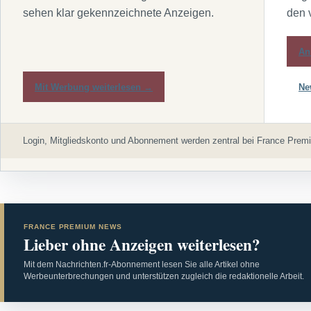
sehen klar gekennzeichnete Anzeigen.
den 
An
Mit Werbung weiterlesen →
Ne
Login, Mitgliedskonto und Abonnement werden zentral bei France Premi
FRANCE PREMIUM NEWS
Lieber ohne Anzeigen weiterlesen?
Mit dem Nachrichten.fr-Abonnement lesen Sie alle Artikel ohne
Werbeunterbrechungen und unterstützen zugleich die redaktionelle Arbeit.