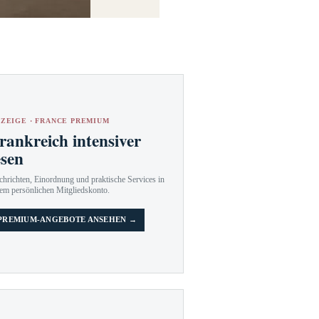
ZEIGE · FRANCE PREMIUM
rankreich intensiver
esen
hrichten, Einordnung und praktische Services in
em persönlichen Mitgliedskonto.
PREMIUM-ANGEBOTE ANSEHEN →