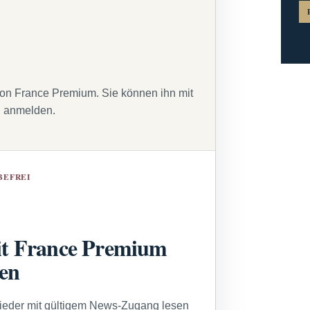
von France Premium. Sie können ihn mit
g anmelden.
BEFREI
t France Premium
sen
lieder mit gültigem News-Zugang lesen