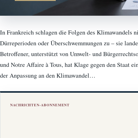
In Frankreich schlagen die Folgen des Klimawandels ni
Dürreperioden oder Überschwemmungen zu – sie landen
Betroffener, unterstützt von Umwelt- und Bürgerrecht
und Notre Affaire à Tous, hat Klage gegen den Staat ei
der Anpassung an den Klimawandel…
NACHRICHTEN-ABONNEMENT