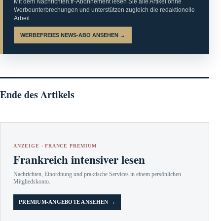
Mit dem Nachrichten.fr-Abonnement lesen Sie alle Artikel ohne
Werbeunterbrechungen und unterstützen zugleich die redaktionelle
Arbeit.
WERBEFREIES NEWS-ABO ANSEHEN →
Ende des Artikels
ANZEIGE · FRANCE PREMIUM
Frankreich intensiver lesen
Nachrichten, Einordnung und praktische Services in einem persönlichen
Mitgliedskonto.
PREMIUM-ANGEBOTE ANSEHEN →