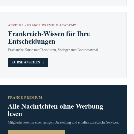
ANZEIGE · FRANCE PREMIUM ACADEMY
Frankreich-Wissen für Ihre
Entscheidungen
Praxisnahe Kurse mit Checklisten, Vorlagen und Bonusmaterial.
KURSE ANSEHEN →
FRANCE PREMIUM
Alle Nachrichten ohne Werbung
lesen
Mitglieder lesen in einer ruhigen Darstellung und erhalten zusätzliche Services.