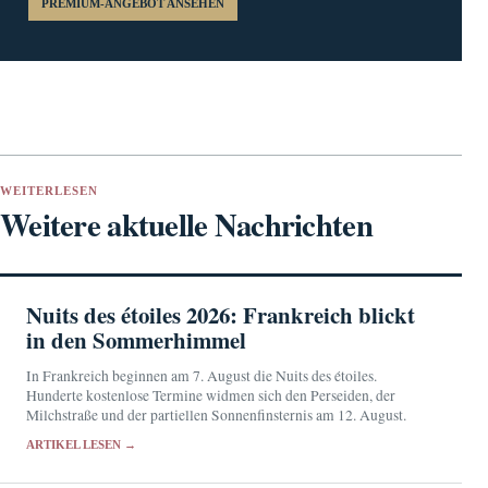
PREMIUM-ANGEBOT ANSEHEN
WEITERLESEN
Weitere aktuelle Nachrichten
Nuits des étoiles 2026: Frankreich blickt
in den Sommerhimmel
In Frankreich beginnen am 7. August die Nuits des étoiles.
Hunderte kostenlose Termine widmen sich den Perseiden, der
Milchstraße und der partiellen Sonnenfinsternis am 12. August.
ARTIKEL LESEN →