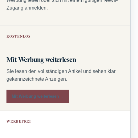
Werbung lesen oder sich mit einem gültigen News-
Zugang anmelden.
KOSTENLOS
Mit Werbung weiterlesen
Sie lesen den vollständigen Artikel und sehen klar
gekennzeichnete Anzeigen.
Mit Werbung weiterlesen →
WERBEFREI