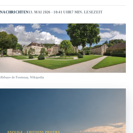
NACHRICHTEN
13. MAI 2026 · 10:41 UHR
7 MIN. LESEZEIT
Abbaye de Fontenay, Wikipedia
ANZEIGE · EDITIONS PHOTRA