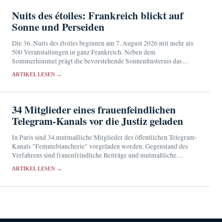
Nuits des étoiles: Frankreich blickt auf
Sonne und Perseiden
Die 36. Nuits des étoiles beginnen am 7. August 2026 mit mehr als
500 Veranstaltungen in ganz Frankreich. Neben dem
Sommerhimmel prägt die bevorstehende Sonnenfinsternis das
Programm.
ARTIKEL LESEN →
34 Mitglieder eines frauenfeindlichen
Telegram-Kanals vor die Justiz geladen
In Paris sind 34 mutmaßliche Mitglieder des öffentlichen Telegram-
Kanals "Femmeblancherie" vorgeladen worden. Gegenstand des
Verfahrens sind frauenfeindliche Beiträge und mutmaßliche
Äußerungen zur Verherrlichung von Verbrechen gegen die
ARTIKEL LESEN →
Menschlichkeit.