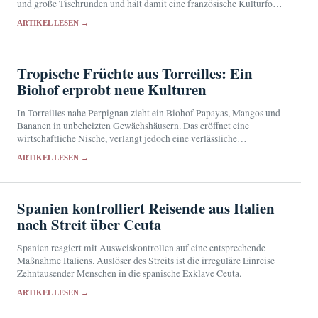
und große Tischrunden und hält damit eine französische Kulturform
gegenwärtig.
ARTIKEL LESEN →
Tropische Früchte aus Torreilles: Ein
Biohof erprobt neue Kulturen
In Torreilles nahe Perpignan zieht ein Biohof Papayas, Mangos und
Bananen in unbeheizten Gewächshäusern. Das eröffnet eine
wirtschaftliche Nische, verlangt jedoch eine verlässliche
Wasserversorgung und Schutz vor Wetterextremen.
ARTIKEL LESEN →
Spanien kontrolliert Reisende aus Italien
nach Streit über Ceuta
Spanien reagiert mit Ausweiskontrollen auf eine entsprechende
Maßnahme Italiens. Auslöser des Streits ist die irreguläre Einreise
Zehntausender Menschen in die spanische Exklave Ceuta.
ARTIKEL LESEN →