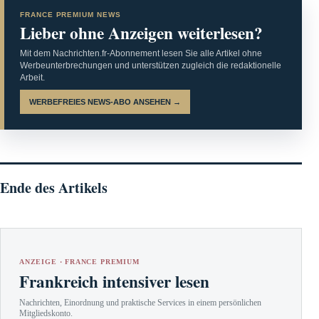
FRANCE PREMIUM NEWS
Lieber ohne Anzeigen weiterlesen?
Mit dem Nachrichten.fr-Abonnement lesen Sie alle Artikel ohne
Werbeunterbrechungen und unterstützen zugleich die redaktionelle
Arbeit.
WERBEFREIES NEWS-ABO ANSEHEN →
Ende des Artikels
ANZEIGE · FRANCE PREMIUM
Frankreich intensiver lesen
Nachrichten, Einordnung und praktische Services in einem persönlichen
Mitgliedskonto.