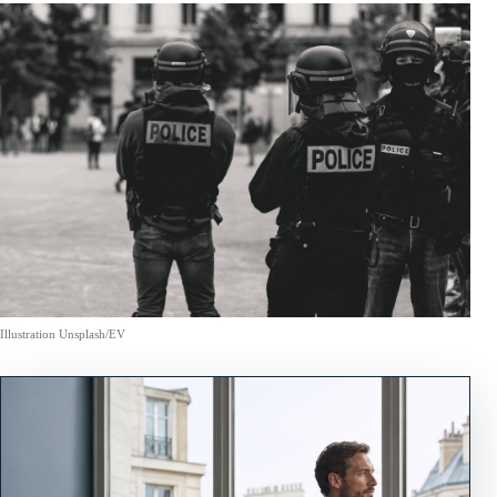
Illustration Unsplash/EV