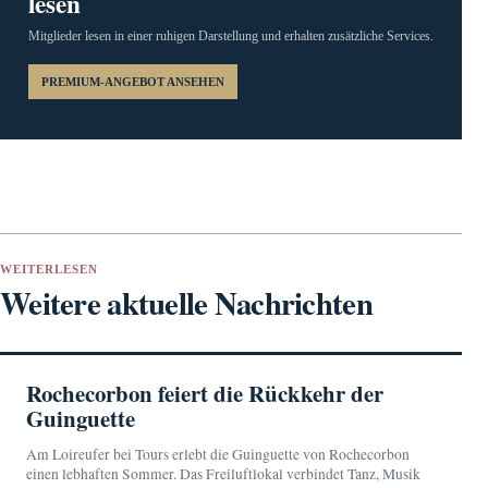
lesen
Mitglieder lesen in einer ruhigen Darstellung und erhalten zusätzliche Services.
PREMIUM-ANGEBOT ANSEHEN
WEITERLESEN
Weitere aktuelle Nachrichten
Rochecorbon feiert die Rückkehr der
Guinguette
Am Loireufer bei Tours erlebt die Guinguette von Rochecorbon
einen lebhaften Sommer. Das Freiluftlokal verbindet Tanz, Musik