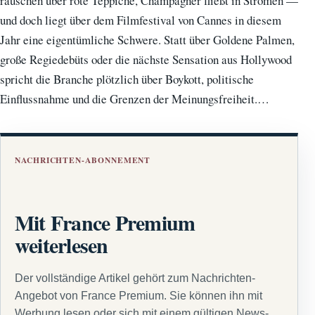
rauschen über rote Teppiche, Champagner fließt in Strömen —
und doch liegt über dem Filmfestival von Cannes in diesem
Jahr eine eigentümliche Schwere. Statt über Goldene Palmen,
große Regiedebüts oder die nächste Sensation aus Hollywood
spricht die Branche plötzlich über Boykott, politische
Einflussnahme und die Grenzen der Meinungsfreiheit.…
NACHRICHTEN-ABONNEMENT
Mit France Premium
weiterlesen
Der vollständige Artikel gehört zum Nachrichten-
Angebot von France Premium. Sie können ihn mit
Werbung lesen oder sich mit einem gültigen News-