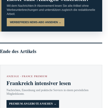
Mit dem Nachrichten.fr-Abonnement lesen Sie alle Artikel ohne
Werbeunterbrechungen und unterstützen zugleich die redaktionelle
Arbeit.
WERBEFREIES NEWS-ABO ANSEHEN →
Ende des Artikels
ANZEIGE · FRANCE PREMIUM
Frankreich intensiver lesen
Nachrichten, Einordnung und praktische Services in einem persönlichen
Mitgliedskonto.
PREMIUM-ANGEBOTE ANSEHEN →