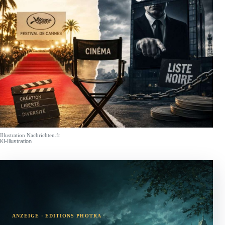
Illustration Nachrichten.fr
KI-Illustration
ANZEIGE · EDITIONS PHOTRA