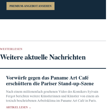
PREMIUM-ANGEBOT ANSEHEN
WEITERLESEN
Weitere aktuelle Nachrichten
Vorwürfe gegen das Paname Art Café
erschüttern die Pariser Stand-up-Szene
Nach einem millionenfach gesehenen Video des Komikers Sylvain
Fergot berichten weitere Künstlerinnen und Künstler von einem als
toxisch beschriebenen Arbeitsklima im Paname Art Café in Paris.
ARTIKEL LESEN →