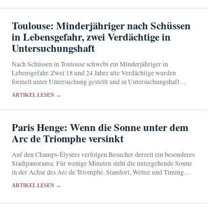
Toulouse: Minderjähriger nach Schüssen
in Lebensgefahr, zwei Verdächtige in
Untersuchungshaft
Nach Schüssen in Toulouse schwebt ein Minderjähriger in
Lebensgefahr. Zwei 18 und 24 Jahre alte Verdächtige wurden
formell unter Untersuchung gestellt und in Untersuchungshaft
genommen.
ARTIKEL LESEN →
Paris Henge: Wenn die Sonne unter dem
Arc de Triomphe versinkt
Auf den Champs-Élysées verfolgen Besucher derzeit ein besonderes
Stadtpanorama: Für wenige Minuten steht die untergehende Sonne
in der Achse des Arc de Triomphe. Standort, Wetter und Timing
entscheiden über das Bild.
ARTIKEL LESEN →