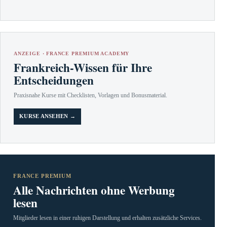
ANZEIGE · FRANCE PREMIUM ACADEMY
Frankreich-Wissen für Ihre
Entscheidungen
Praxisnahe Kurse mit Checklisten, Vorlagen und Bonusmaterial.
KURSE ANSEHEN →
FRANCE PREMIUM
Alle Nachrichten ohne Werbung
lesen
Mitglieder lesen in einer ruhigen Darstellung und erhalten zusätzliche Services.