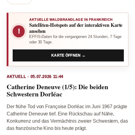
AKTUELLE WALDBRANDLAGE IN FRANKREICH
Satelliten-Hotspots auf der interaktiven Karte
!
ansehen
EFFIS-Daten für die vergangenen 24 Stunden, 7 Tage
oder 30 Tage.
KARTE ÖFFNEN →
AKTUELL · 05.07.2026 11:44
Catherine Deneuve (1/5): Die beiden
Schwestern Dorléac
Der frühe Tod von Françoise Dorléac im Juni 1967 prägte
Catherine Deneuve tief. Eine Rückschau auf Nähe,
Konkurrenz und das Vermächtnis zweier Schwestern, das
das französische Kino bis heute prägt.