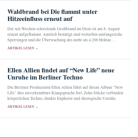
Waldbrand bei Die flammt unter
Hitzeeinfluss erneut auf
Der seit Wochen schwelende Großbrand im Diois ist am 8. August
erneut aufgeflammt. Amtlich bestätigt sind weiterhin umfangreiche
Sperrungen und die Überwachung des mehr als 4.200 Hektar
großen Brandgebiets.
ARTIKEL LESEN →
Ellen Allien findet auf “New Life” neue
Unruhe im Berliner Techno
Die Berliner Produzentin Ellen Allien führt auf ihrem Album "New
Life" ihre unverkennbare Klangsprache fort. Zehn Stücke verbinden
körperlichen Techno, dunkle Euphorie und ökologische Unruhe.
ARTIKEL LESEN →