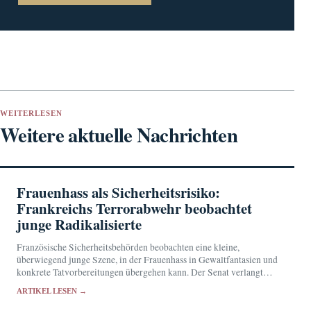
WEITERLESEN
Weitere aktuelle Nachrichten
Frauenhass als Sicherheitsrisiko:
Frankreichs Terrorabwehr beobachtet
junge Radikalisierte
Französische Sicherheitsbehörden beobachten eine kleine,
überwiegend junge Szene, in der Frauenhass in Gewaltfantasien und
konkrete Tatvorbereitungen übergehen kann. Der Senat verlangt
eine engere Zusammenarbeit von Schulen, Justiz und
ARTIKEL LESEN →
Nachrichtendiensten.