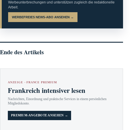
Werbeunterbrechungen und unterstützen zugleich die redaktionelle
Arbeit.
WERBEFREIES NEWS-ABO ANSEHEN →
Ende des Artikels
ANZEIGE · FRANCE PREMIUM
Frankreich intensiver lesen
Nachrichten, Einordnung und praktische Services in einem persönlichen
Mitgliedskonto.
PREMIUM-ANGEBOTE ANSEHEN →