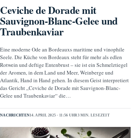
Ceviche de Dorade mit
Sauvignon-Blanc-Gelee und
Traubenkaviar
Eine moderne Ode an Bordeauxs maritime und vinophile
Seele. Die Küche von Bordeaux steht für mehr als edlen
Rotwein und deftige Entenbrust – sie ist ein Schmelztiegel
der Aromen, in dem Land und Meer, Weinberge und
Atlantik, Hand in Hand gehen. In diesem Geist interpretiert
das Gericht „Ceviche de Dorade mit Sauvignon-Blanc-
Gelee und Traubenkaviar“ die…
NACHRICHTEN
14. APRIL 2025 · 11:56 UHR
3 MIN. LESEZEIT