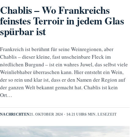
Chablis – Wo Frankreichs
feinstes Terroir in jedem Glas
spürbar ist
Frankreich ist berühmt für seine Weinregionen, aber
Chablis – dieser kleine, fast unscheinbare Fleck im
nördlichen Burgund – ist ein wahres Juwel, das selbst viele
Weinliebhaber überraschen kann. Hier entsteht ein Wein,
der so rein und klar ist, dass er den Namen der Region auf
der ganzen Welt bekannt gemacht hat. Chablis ist kein
Ort…
NACHRICHTEN
21. OKTOBER 2024 · 14:21 UHR
6 MIN. LESEZEIT