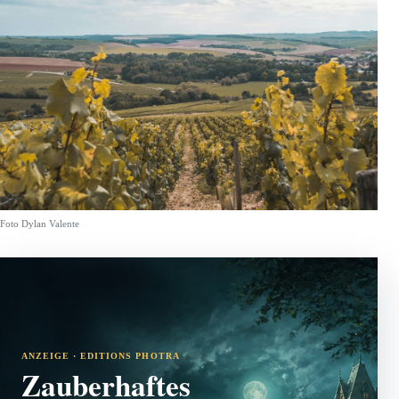
Foto Dylan Valente
ANZEIGE · EDITIONS PHOTRA
Zauberhaftes