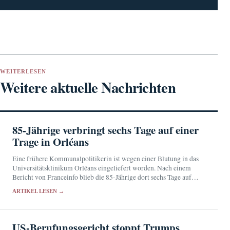
WEITERLESEN
Weitere aktuelle Nachrichten
85-Jährige verbringt sechs Tage auf einer
Trage in Orléans
Eine frühere Kommunalpolitikerin ist wegen einer Blutung in das
Universitätsklinikum Orléans eingeliefert worden. Nach einem
Bericht von Franceinfo blieb die 85-Jährige dort sechs Tage auf
einer Trage in der Notaufnahme.
ARTIKEL LESEN →
US-Berufungsgericht stoppt Trumps