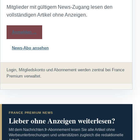
Mitglieder mit gültigem News-Zugang lesen den
vollständigen Artikel ohne Anzeigen.
Anmelden →
News-Abo ansehen
Login, Mitgliedskonto und Abonnement werden zentral bei France
Premium verwaltet.
FRANCE PREMIUM NEWS
Lieber ohne Anzeigen weiterlesen?
Mit dem Nachrichten.fr-Abonnement lesen Sie alle Artikel ohne
Werbeunterbrechungen und unterstützen zugleich die redaktionelle