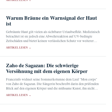
ARTIKEL LESEN →
Warum Bräune ein Warnsignal der Haut
ist
Gebräunte Haut gilt vielen als sichtbarer Urlaubseffekt. Medizinisch
betrachtet ist sie jedoch eine Abwehrreaktion auf UV-bedingte
Zellschäden und bietet keinen verlässlichen Schutz vor weiterer
Strahlung.
ARTIKEL LESEN →
Zaho de Sagazan: Die schwierige
Versöhnung mit dem eigenen Körper
Franceinfo widmet seine Sommerkolumne dem Lied "Mon corps"
von Zaho de Sagazan. Die Sängerin beschreibt darin den prüfenden
Blick auf den eigenen Körper und die mühsame Kunst, ihn nicht
länger als Gegner zu behandeln.
ARTIKEL LESEN →