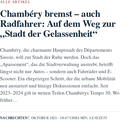
ALLE ARTIKEL
Chambéry bremst – auch
Radfahrer: Auf dem Weg zur
„Stadt der Gelassenheit“
Chambéry, die charmante Hauptstadt des Départements
Savoie, will zur Stadt der Ruhe werden. Doch das
„Apaisement“, das die Stadtverwaltung anstrebt, betrifft
längst nicht nur Autos – sondern auch Fahrräder und E-
Scooter. Ein ehrgeiziger Schritt, der die urbane Mobilität
neu austariert und hitzige Diskussionen entfacht. Seit
2023–2024 gilt in weiten Teilen Chambérys Tempo 30. Wo
früher…
NACHRICHTEN
7. OKTOBER 2025 · 10:47 UHR
4 MIN. LESEZEIT