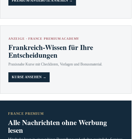
PREMIUM-ANGEBOTE ANSEHEN →
ANZEIGE · FRANCE PREMIUM ACADEMY
Frankreich-Wissen für Ihre
Entscheidungen
Praxisnahe Kurse mit Checklisten, Vorlagen und Bonusmaterial.
KURSE ANSEHEN →
FRANCE PREMIUM
Alle Nachrichten ohne Werbung
lesen