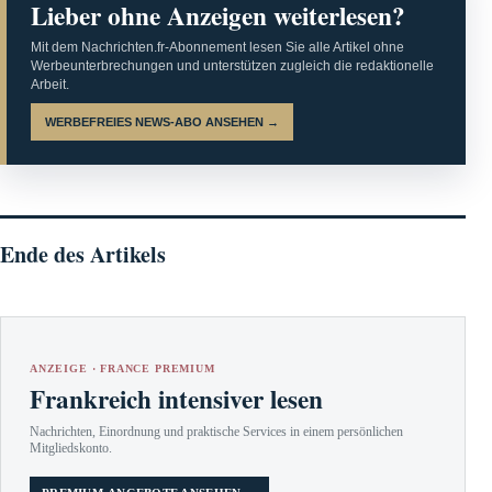
Lieber ohne Anzeigen weiterlesen?
Mit dem Nachrichten.fr-Abonnement lesen Sie alle Artikel ohne
Werbeunterbrechungen und unterstützen zugleich die redaktionelle
Arbeit.
WERBEFREIES NEWS-ABO ANSEHEN →
Ende des Artikels
ANZEIGE · FRANCE PREMIUM
Frankreich intensiver lesen
Nachrichten, Einordnung und praktische Services in einem persönlichen
Mitgliedskonto.