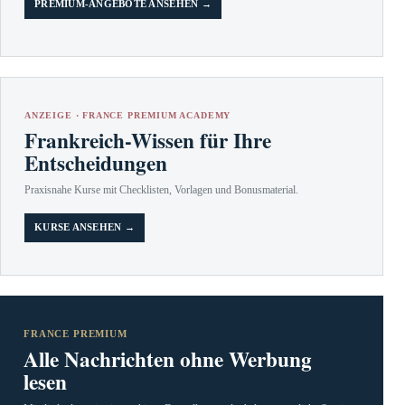
PREMIUM-ANGEBOTE ANSEHEN →
ANZEIGE · FRANCE PREMIUM ACADEMY
Frankreich-Wissen für Ihre
Entscheidungen
Praxisnahe Kurse mit Checklisten, Vorlagen und Bonusmaterial.
KURSE ANSEHEN →
FRANCE PREMIUM
Alle Nachrichten ohne Werbung
lesen