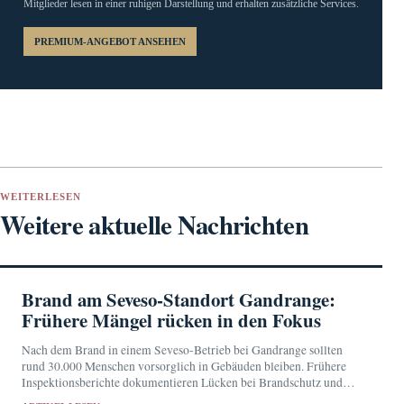
Mitglieder lesen in einer ruhigen Darstellung und erhalten zusätzliche Services.
PREMIUM-ANGEBOT ANSEHEN
WEITERLESEN
Weitere aktuelle Nachrichten
Brand am Seveso-Standort Gandrange:
Frühere Mängel rücken in den Fokus
Nach dem Brand in einem Seveso-Betrieb bei Gandrange sollten
rund 30.000 Menschen vorsorglich in Gebäuden bleiben. Frühere
Inspektionsberichte dokumentieren Lücken bei Brandschutz und
Einsatzplanung.