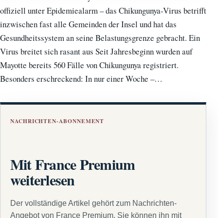
offiziell unter Epidemiealarm – das Chikungunya-Virus betrifft
inzwischen fast alle Gemeinden der Insel und hat das
Gesundheitssystem an seine Belastungsgrenze gebracht. Ein
Virus breitet sich rasant aus Seit Jahresbeginn wurden auf
Mayotte bereits 560 Fälle von Chikungunya registriert.
Besonders erschreckend: In nur einer Woche –…
NACHRICHTEN-ABONNEMENT
Mit France Premium
weiterlesen
Der vollständige Artikel gehört zum Nachrichten-
Angebot von France Premium. Sie können ihn mit