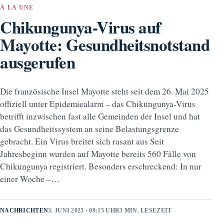
À LA UNE
Chikungunya-Virus auf
Mayotte: Gesundheitsnotstand
ausgerufen
Die französische Insel Mayotte steht seit dem 26. Mai 2025
offiziell unter Epidemiealarm – das Chikungunya-Virus
betrifft inzwischen fast alle Gemeinden der Insel und hat
das Gesundheitssystem an seine Belastungsgrenze
gebracht. Ein Virus breitet sich rasant aus Seit
Jahresbeginn wurden auf Mayotte bereits 560 Fälle von
Chikungunya registriert. Besonders erschreckend: In nur
einer Woche –…
NACHRICHTEN
3. JUNI 2025 · 09:15 UHR
3 MIN. LESEZEIT