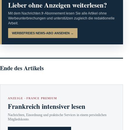
Lieber ohne Anzeigen weiterlesen?
Mit dem Nachrichten.fr-Abonnement lesen Sie alle Artikel ohne
Werbeunterbrechungen und unterstützen zugleich die redaktionelle
Arbeit.
WERBEFREIES NEWS-ABO ANSEHEN →
Ende des Artikels
ANZEIGE · FRANCE PREMIUM
Frankreich intensiver lesen
Nachrichten, Einordnung und praktische Services in einem persönlichen
Mitgliedskonto.