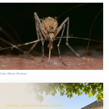
Culex-Mücke (Pixabay)
ANZEIGE · FRANCE PREMIUM ACADEMY