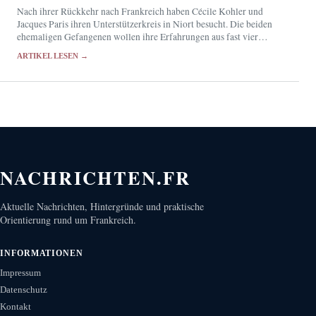
Nach ihrer Rückkehr nach Frankreich haben Cécile Kohler und
Jacques Paris ihren Unterstützerkreis in Niort besucht. Die beiden
ehemaligen Gefangenen wollen ihre Erfahrungen aus fast vier
Jahren im Iran in einem Buch festhalten.
ARTIKEL LESEN →
NACHRICHTEN.FR
Aktuelle Nachrichten, Hintergründe und praktische
Orientierung rund um Frankreich.
INFORMATIONEN
Impressum
Datenschutz
Kontakt