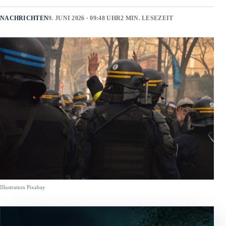
NACHRICHTEN
9. JUNI 2026 · 09:48 UHR
2 MIN. LESEZEIT
Illustration Pixabay