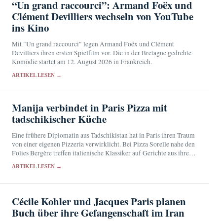
“Un grand raccourci”: Armand Foëx und
Clément Devilliers wechseln von YouTube
ins Kino
Mit "Un grand raccourci" legen Armand Foëx und Clément
Devilliers ihren ersten Spielfilm vor. Die in der Bretagne gedrehte
Komödie startet am 12. August 2026 in Frankreich.
ARTIKEL LESEN →
Manija verbindet in Paris Pizza mit
tadschikischer Küche
Eine frühere Diplomatin aus Tadschikistan hat in Paris ihren Traum
von einer eigenen Pizzeria verwirklicht. Bei Pizza Sorelle nahe den
Folies Bergère treffen italienische Klassiker auf Gerichte aus ihrer
Heimat.
ARTIKEL LESEN →
Cécile Kohler und Jacques Paris planen
Buch über ihre Gefangenschaft im Iran