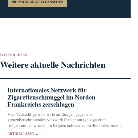
PREMIUM-ANGEBOT ANSEHEN
WEITERLESEN
Weitere aktuelle Nachrichten
Internationales Netzwerk für
Zigarettenschmuggel im Norden
Frankreichs zerschlagen
Vier Verdächtige sind bei Ermittlungen gegen ein
grenzüberschreitendes Netzwerk für Schmuggelzigaretten
festgenommen worden. In Belgien entdeckten die Behörden zudem
eine illegale Produktionsstätte.
ARTIKEL LESEN →