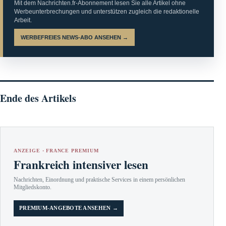
Mit dem Nachrichten.fr-Abonnement lesen Sie alle Artikel ohne
Werbeunterbrechungen und unterstützen zugleich die redaktionelle
Arbeit.
WERBEFREIES NEWS-ABO ANSEHEN →
Ende des Artikels
ANZEIGE · FRANCE PREMIUM
Frankreich intensiver lesen
Nachrichten, Einordnung und praktische Services in einem persönlichen
Mitgliedskonto.
PREMIUM-ANGEBOTE ANSEHEN →