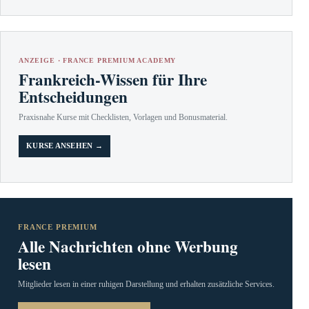
ANZEIGE · FRANCE PREMIUM ACADEMY
Frankreich-Wissen für Ihre
Entscheidungen
Praxisnahe Kurse mit Checklisten, Vorlagen und Bonusmaterial.
KURSE ANSEHEN →
FRANCE PREMIUM
Alle Nachrichten ohne Werbung
lesen
Mitglieder lesen in einer ruhigen Darstellung und erhalten zusätzliche Services.