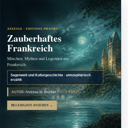
ANZEIGE · EDITIONS PHOTRA
Zauberhaftes
Frankreich
Märchen, Mythen und Legenden aus
Frankreich.
Sagenwelt und Kulturgeschichte · atmosphärisch
erzählt
AUTOR:
Andreas M. Brucker
BEI AMAZON ANSEHEN
→