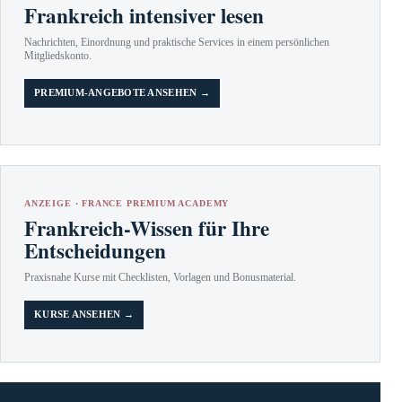
Frankreich intensiver lesen
Nachrichten, Einordnung und praktische Services in einem persönlichen
Mitgliedskonto.
PREMIUM-ANGEBOTE ANSEHEN →
ANZEIGE · FRANCE PREMIUM ACADEMY
Frankreich-Wissen für Ihre
Entscheidungen
Praxisnahe Kurse mit Checklisten, Vorlagen und Bonusmaterial.
KURSE ANSEHEN →