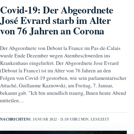
Covid-19: Der Abgeordnete
José Evrard starb im Alter
von 76 Jahren an Corona
Der Abgeordnete von Debout la France im Pas-de-Calais
wurde Ende Dezember wegen Atembeschwerden ins
Krankenhaus eingeliefert. Der Abgeordnete Jose Evrard
(Debout la France) ist im Alter von 76 Jahren an den
Folgen von Covid-19 gestorben, wie sein parlamentarischer
Attaché, Guillaume Kaznowski, am Freitag, 7. Januar,
bekannt gab. "Ich bin unendlich traurig, Ihnen heute Abend
mitteilen…
NACHRICHTEN
8. JANUAR 2022 · 11:19 UHR
2 MIN. LESEZEIT