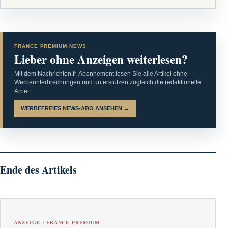
FRANCE PREMIUM NEWS
Lieber ohne Anzeigen weiterlesen?
Mit dem Nachrichten.fr-Abonnement lesen Sie alle Artikel ohne
Werbeunterbrechungen und unterstützen zugleich die redaktionelle
Arbeit.
WERBEFREIES NEWS-ABO ANSEHEN →
Ende des Artikels
ANZEIGE · FRANCE PREMIUM