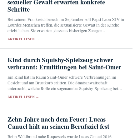
sexueller Gewalt erwarten konkrete
Schritte
Bei seinem Frankreichbesuch im September soll Papst Leon XIV in
Lourdes Menschen treffen, die sexualisierte Gewalt in der Kirche
erlebt haben. Sie erwarten, dass aus bisherigen Zusagen
überprüfbare Maßnahmen werden.
ARTIKEL LESEN →
Kind durch Squishy-Spielzeug schwer
verbrannt: Ermittlungen bei Saint-Omer
Ein Kind hat im Raum Saint-Omer schwere Verbrennungen im
Gesicht und am Brustkorb erlitten. Die Staatsanwaltschaft
untersucht, welche Rolle ein sogenanntes Squishy-Spielzeug bei
dem Vorfall spielte.
ARTIKEL LESEN →
Zehn Jahre nach dem Feuer: Lucas
Canuel hält an seinem Berufsziel fest
Beim Waldbrand nahe Roquessels wurde Lucas Canuel 2016