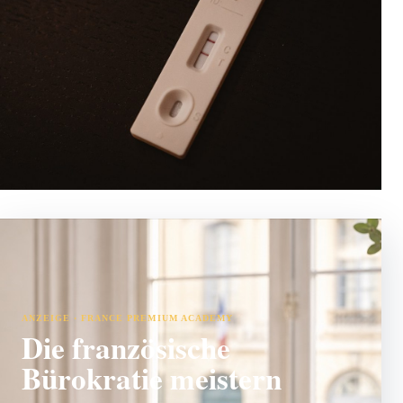
ANZEIGE · FRANCE PREMIUM ACADEMY
Die französische
Bürokratie meistern