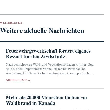
WEITERLESEN
Weitere aktuelle Nachrichten
Feuerwehrgewerkschaft fordert eigenes
Ressort für den Zivilschutz
Nach den schweren Wald- und Vegetationsbränden kritisiert Sud
Sdis aus dem Département Yonne Lücken bei Personal und
Ausrüstung. Die Gewerkschaft verlangt eine klarere politische
Verantwortung für den Zivilschutz.
ARTIKEL LESEN →
Mehr als 20.000 Menschen fliehen vor
Waldbrand in Kanada