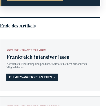
Ende des Artikels
ANZEIGE · FRANCE PREMIUM
Frankreich intensiver lesen
Nachrichten, Einordnung und praktische Services in einem persönlichen
Mitgliedskonto.
PREMIUM-ANGEBOTE ANSEHEN →