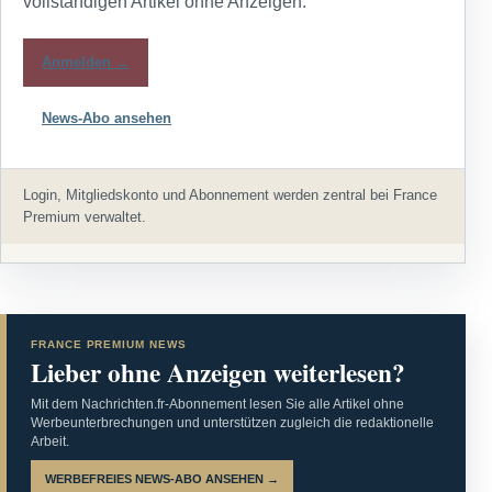
vollständigen Artikel ohne Anzeigen.
Anmelden →
News-Abo ansehen
Login, Mitgliedskonto und Abonnement werden zentral bei France
Premium verwaltet.
FRANCE PREMIUM NEWS
Lieber ohne Anzeigen weiterlesen?
Mit dem Nachrichten.fr-Abonnement lesen Sie alle Artikel ohne
Werbeunterbrechungen und unterstützen zugleich die redaktionelle
Arbeit.
WERBEFREIES NEWS-ABO ANSEHEN →