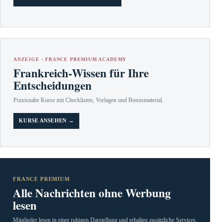
ANZEIGE · FRANCE PREMIUM ACADEMY
Frankreich-Wissen für Ihre
Entscheidungen
Praxisnahe Kurse mit Checklisten, Vorlagen und Bonusmaterial.
KURSE ANSEHEN →
FRANCE PREMIUM
Alle Nachrichten ohne Werbung
lesen
Mitglieder lesen in einer ruhigen Darstellung und erhalten zusätzliche Services.