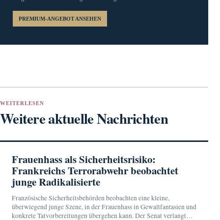
PREMIUM-ANGEBOT ANSEHEN
WEITERLESEN
Weitere aktuelle Nachrichten
Frauenhass als Sicherheitsrisiko:
Frankreichs Terrorabwehr beobachtet
junge Radikalisierte
Französische Sicherheitsbehörden beobachten eine kleine,
überwiegend junge Szene, in der Frauenhass in Gewaltfantasien und
konkrete Tatvorbereitungen übergehen kann. Der Senat verlangt