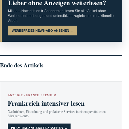
Lieber ohne Anzeigen weiterlesen?
Mit dem Nachrichten.fr-Abonnement lesen Sie alle Artikel ohne
Werbeunterbrechungen und unterstützen zugleich die redaktionelle
Arbeit.
WERBEFREIES NEWS-ABO ANSEHEN →
Ende des Artikels
ANZEIGE · FRANCE PREMIUM
Frankreich intensiver lesen
Nachrichten, Einordnung und praktische Services in einem persönlichen
Mitgliedskonto.
PREMIUM-ANGEBOTE ANSEHEN →