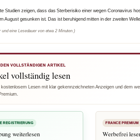
chte Studien zeigen, dass das Sterberisiko einer wegen Coronavirus hos
 August gesunken ist. Das ist beruhigend mitten in der zweiten Welle.
er und eine Lesedauer von etwa 2 Minuten.)
 DEN VOLLSTÄNDIGEN ARTIKEL
el vollständig lesen
 kostenlosem Lesen mit klar gekennzeichneten Anzeigen und dem wer
Premium.
E REGISTRIERUNG
FRANCE PREMIUM
bung weiterlesen
Werbefrei lese