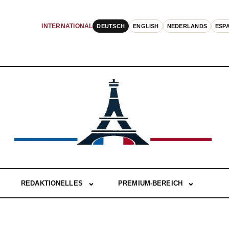
DEUTSCH
ENGLISH
NEDERLANDS
ESP
INTERNATIONAL
REDAKTIONELLES
PREMIUM-BEREICH