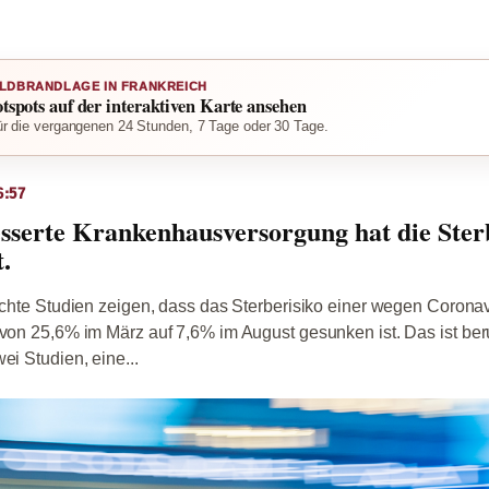
LDBRANDLAGE IN FRANKREICH
otspots auf der interaktiven Karte ansehen
r die vergangenen 24 Stunden, 7 Tage oder 30 Tage.
6:57
sserte Krankenhausversorgung hat die Sterb
.
lichte Studien zeigen, dass das Sterberisiko einer wegen Corona
 von 25,6% im März auf 7,6% im August gesunken ist. Das ist be
ei Studien, eine...