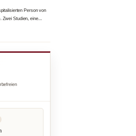
pitalisierten Person von
 Zwei Studien, eine...
befreien
n