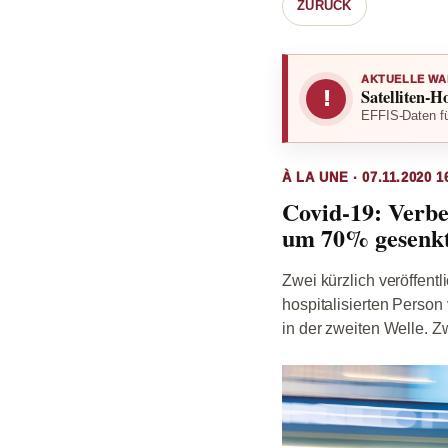
ZURÜCK
AKTUELLE WA
Satelliten-H
!
EFFIS-Daten fü
À LA UNE · 07.11.2020 1
Covid-19: Verbe
um 70% gesenkt
Zwei kürzlich veröffent
hospitalisierten Person
in der zweiten Welle. Zw