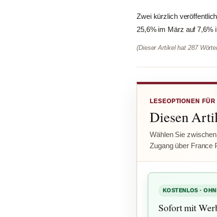
Zwei kürzlich veröffentli
25,6% im März auf 7,6% im
(Dieser Artikel hat 287 Wört
LESEOPTIONEN FÜR
Diesen Artik
Wählen Sie zwischen
Zugang über France 
KOSTENLOS · OHN
Sofort mit Wer