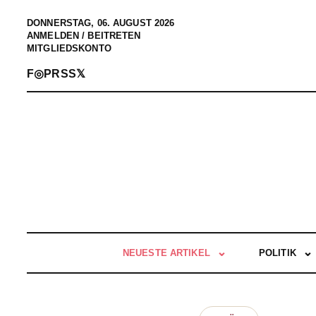
DONNERSTAG, 06. AUGUST 2026
ANMELDEN / BEITRETEN
MITGLIEDSKONTO
F
◎
P
RSS
𝕏
NEUESTE ARTIKEL
POLITIK