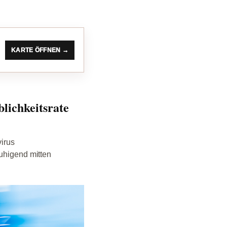
KARTE ÖFFNEN →
lichkeitsrate
virus
ruhigend mitten