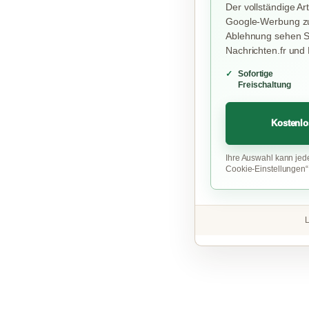
Der vollständige Art
Google-Werbung zu
Ablehnung sehen Si
Nachrichten.fr und
Sofortige
Freischaltung
Kostenlo
Ihre Auswahl kann jed
Cookie-Einstellungen
L