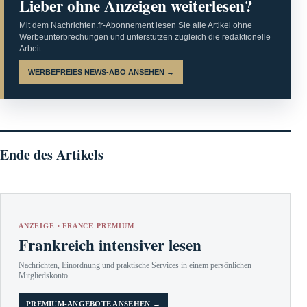
Lieber ohne Anzeigen weiterlesen?
Mit dem Nachrichten.fr-Abonnement lesen Sie alle Artikel ohne
Werbeunterbrechungen und unterstützen zugleich die redaktionelle
Arbeit.
WERBEFREIES NEWS-ABO ANSEHEN →
Ende des Artikels
ANZEIGE · FRANCE PREMIUM
Frankreich intensiver lesen
Nachrichten, Einordnung und praktische Services in einem persönlichen
Mitgliedskonto.
PREMIUM-ANGEBOTE ANSEHEN →