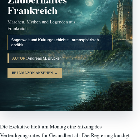
Frankreich
Märchen, Mythen und Legenden aus
Frankreich.
Sagenwelt und Kulturgeschichte · atmosphärisch
erzählt
AUTOR:
Andreas M. Brucker
BEI AMAZON ANSEHEN
→
Die Exekutive hielt am Montag eine Sitzung des
Verteidigungsrates für Gesundheit ab. Die Regierung kündigt