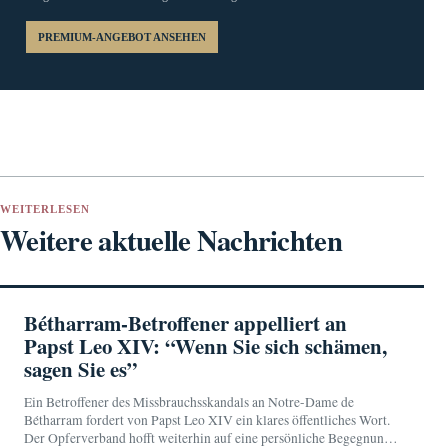
PREMIUM-ANGEBOT ANSEHEN
WEITERLESEN
Weitere aktuelle Nachrichten
Bétharram-Betroffener appelliert an
Papst Leo XIV: “Wenn Sie sich schämen,
sagen Sie es”
Ein Betroffener des Missbrauchsskandals an Notre-Dame de
Bétharram fordert von Papst Leo XIV ein klares öffentliches Wort.
Der Opferverband hofft weiterhin auf eine persönliche Begegnung