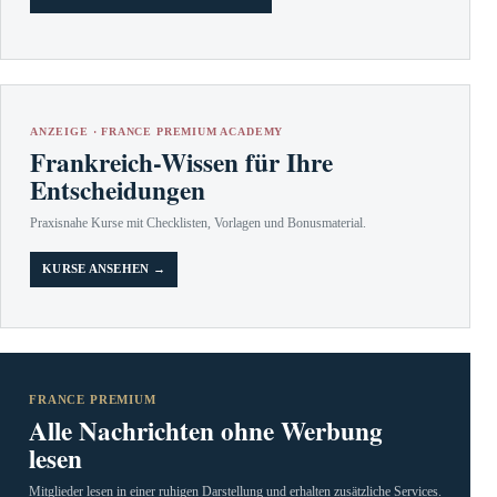
ANZEIGE · FRANCE PREMIUM ACADEMY
Frankreich-Wissen für Ihre
Entscheidungen
Praxisnahe Kurse mit Checklisten, Vorlagen und Bonusmaterial.
KURSE ANSEHEN →
FRANCE PREMIUM
Alle Nachrichten ohne Werbung
lesen
Mitglieder lesen in einer ruhigen Darstellung und erhalten zusätzliche Services.