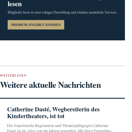
lesen
Mitglieder lesen in einer ruhigen Darstellung und erhalten zusätzliche Services.
PREMIUM-ANGEBOT ANSEHEN
WEITERLESEN
Weitere aktuelle Nachrichten
Catherine Dasté, Wegbereiterin des
Kindertheaters, ist tot
Die französische Regisseurin und Theaterpädagogin Catherine
Dasté ist im Alter von 96 Jahren gestorben. Mit ihren Ensembles