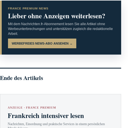
FRANCE PREMIUM NEWS
Lieber ohne Anzeigen weiterlesen?
Mit dem Nachrichten.fr-Abonnement lesen Sie alle Artikel ohne
Werbeunterbrechungen und unterstützen zugleich die redaktionelle
Arbeit.
WERBEFREIES NEWS-ABO ANSEHEN →
Ende des Artikels
ANZEIGE · FRANCE PREMIUM
Frankreich intensiver lesen
Nachrichten, Einordnung und praktische Services in einem persönlichen