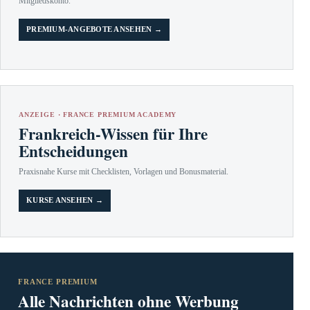
Mitgliedskonto.
PREMIUM-ANGEBOTE ANSEHEN →
ANZEIGE · FRANCE PREMIUM ACADEMY
Frankreich-Wissen für Ihre
Entscheidungen
Praxisnahe Kurse mit Checklisten, Vorlagen und Bonusmaterial.
KURSE ANSEHEN →
FRANCE PREMIUM
Alle Nachrichten ohne Werbung