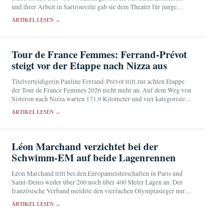
und ihrer Arbeit in Sartrouville gab sie dem Theater für junge
Zuschauer eine künstlerische Eigenständigkeit.
ARTIKEL LESEN →
Tour de France Femmes: Ferrand-Prévot
steigt vor der Etappe nach Nizza aus
Titelverteidigerin Pauline Ferrand-Prévot tritt zur achten Etappe
der Tour de France Femmes 2026 nicht mehr an. Auf dem Weg von
Sisteron nach Nizza warten 171,9 Kilometer und vier kategorisierte
Anstiege.
ARTIKEL LESEN →
Léon Marchand verzichtet bei der
Schwimm-EM auf beide Lagenrennen
Léon Marchand tritt bei den Europameisterschaften in Paris und
Saint-Denis weder über 200 noch über 400 Meter Lagen an. Der
französische Verband meldete den vierfachen Olympiasieger nur
für zwei Einzelstrecken.
ARTIKEL LESEN →