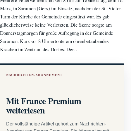
Mehrere Feuerwehren sind seit 8 Uhr am Donnerstag, dem 16.
März, in Saramon (Gers) im Einsatz, nachdem der St.-Victor-
Turm der Kirche der Gemeinde eingestürzt war. Es gab
glücklicherweise keine Verletzten. Die Szene sorgte am
Donnerstagmorgen für große Aufregung in der Gemeinde
Saramon. Kurz vor 8 Uhr ertönte ein ohrenbetäubendes
Krachen im Zentrum des Dorfes. Der…
NACHRICHTEN-ABONNEMENT
Mit France Premium
weiterlesen
Der vollständige Artikel gehört zum Nachrichten-