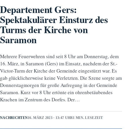
Departement Gers:
Spektakulärer Einsturz des
Turms der Kirche von
Saramon
Mehrere Feuerwehren sind seit 8 Uhr am Donnerstag, dem
16. März, in Saramon (Gers) im Einsatz, nachdem der St.-
Victor-Turm der Kirche der Gemeinde eingestürzt war. Es
gab glücklicherweise keine Verletzten. Die Szene sorgte am
Donnerstagmorgen für große Aufregung in der Gemeinde
Saramon. Kurz vor 8 Uhr ertönte ein ohrenbetäubendes
Krachen im Zentrum des Dorfes. Der…
NACHRICHTEN
16. MÄRZ 2023 · 13:47 UHR
1 MIN. LESEZEIT