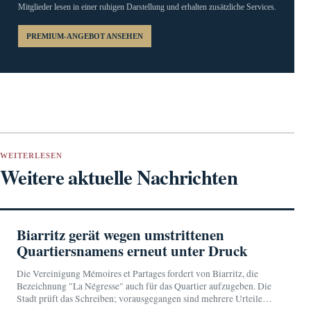
Mitglieder lesen in einer ruhigen Darstellung und erhalten zusätzliche Services.
PREMIUM-ANGEBOT ANSEHEN
WEITERLESEN
Weitere aktuelle Nachrichten
Biarritz gerät wegen umstrittenen
Quartiersnamens erneut unter Druck
Die Vereinigung Mémoires et Partages fordert von Biarritz, die
Bezeichnung "La Négresse" auch für das Quartier aufzugeben. Die
Stadt prüft das Schreiben; vorausgegangen sind mehrere Urteile