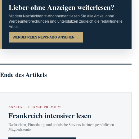
Lieber ohne Anzeigen weiterlesen?
Mit dem Nachrichten.fr-Abonnement lesen Sie alle Artikel ohne
Werbeunterbrechungen und unterstützen zugleich die redaktionelle
Arbeit.
WERBEFREIES NEWS-ABO ANSEHEN →
Ende des Artikels
ANZEIGE · FRANCE PREMIUM
Frankreich intensiver lesen
Nachrichten, Einordnung und praktische Services in einem persönlichen
Mitgliedskonto.