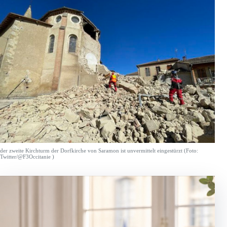
der zweite Kirchturm der Dorfkirche von Saramon ist unvermittelt eingestürzt (Foto:
Twitter/@F3Occitanie )