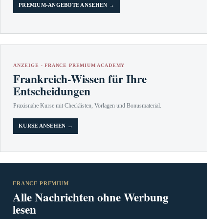
PREMIUM-ANGEBOTE ANSEHEN →
ANZEIGE · FRANCE PREMIUM ACADEMY
Frankreich-Wissen für Ihre
Entscheidungen
Praxisnahe Kurse mit Checklisten, Vorlagen und Bonusmaterial.
KURSE ANSEHEN →
FRANCE PREMIUM
Alle Nachrichten ohne Werbung
lesen