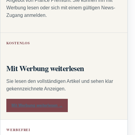
Angebot von France Premium. Sie können ihn mit
Werbung lesen oder sich mit einem gültigen News-
Zugang anmelden.
KOSTENLOS
Mit Werbung weiterlesen
Sie lesen den vollständigen Artikel und sehen klar
gekennzeichnete Anzeigen.
Mit Werbung weiterlesen →
WERBEFREI