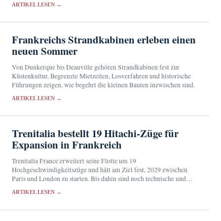
und die Umbenennung einer Straße.
ARTIKEL LESEN →
Frankreichs Strandkabinen erleben einen
neuen Sommer
Von Dunkerque bis Deauville gehören Strandkabinen fest zur
Küstenkultur. Begrenzte Mietzeiten, Losverfahren und historische
Führungen zeigen, wie begehrt die kleinen Bauten inzwischen sind.
ARTIKEL LESEN →
Trenitalia bestellt 19 Hitachi-Züge für
Expansion in Frankreich
Trenitalia France erweitert seine Flotte um 19
Hochgeschwindigkeitszüge und hält am Ziel fest, 2029 zwischen
Paris und London zu starten. Bis dahin sind noch technische und
regulatorische Hürden zu überwinden.
ARTIKEL LESEN →