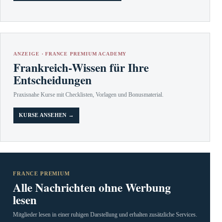
ANZEIGE · FRANCE PREMIUM ACADEMY
Frankreich-Wissen für Ihre
Entscheidungen
Praxisnahe Kurse mit Checklisten, Vorlagen und Bonusmaterial.
KURSE ANSEHEN →
FRANCE PREMIUM
Alle Nachrichten ohne Werbung
lesen
Mitglieder lesen in einer ruhigen Darstellung und erhalten zusätzliche Services.