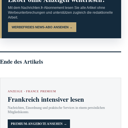
Mit dem Nachrichten.fr-Abonnement lesen Sie alle Artikel ohne
Werbeunterbrechungen und unterstützen zugleich die redaktionelle
Arbeit.
WERBEFREIES NEWS-ABO ANSEHEN →
Ende des Artikels
ANZEIGE · FRANCE PREMIUM
Frankreich intensiver lesen
Nachrichten, Einordnung und praktische Services in einem persönlichen
Mitgliedskonto.
PREMIUM-ANGEBOTE ANSEHEN →