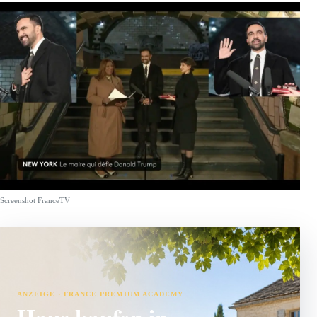
Screenshot FranceTV
ANZEIGE · FRANCE PREMIUM ACADEMY
Haus kaufen in