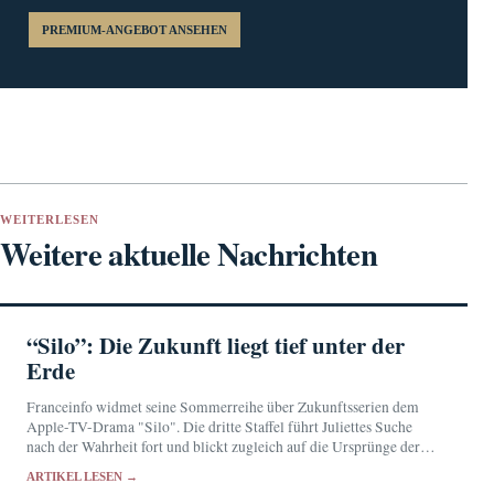
PREMIUM-ANGEBOT ANSEHEN
WEITERLESEN
Weitere aktuelle Nachrichten
“Silo”: Die Zukunft liegt tief unter der
Erde
Franceinfo widmet seine Sommerreihe über Zukunftsserien dem
Apple-TV-Drama "Silo". Die dritte Staffel führt Juliettes Suche
nach der Wahrheit fort und blickt zugleich auf die Ursprünge der
Katastrophe.
ARTIKEL LESEN →