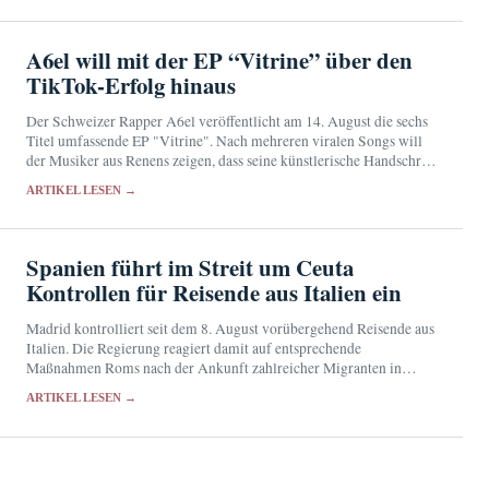
A6el will mit der EP “Vitrine” über den
TikTok-Erfolg hinaus
Der Schweizer Rapper A6el veröffentlicht am 14. August die sechs
Titel umfassende EP "Vitrine". Nach mehreren viralen Songs will
der Musiker aus Renens zeigen, dass seine künstlerische Handschrift
über flüchtige Trends hinausreicht.
ARTIKEL LESEN →
Spanien führt im Streit um Ceuta
Kontrollen für Reisende aus Italien ein
Madrid kontrolliert seit dem 8. August vorübergehend Reisende aus
Italien. Die Regierung reagiert damit auf entsprechende
Maßnahmen Roms nach der Ankunft zahlreicher Migranten in
Ceuta.
ARTIKEL LESEN →