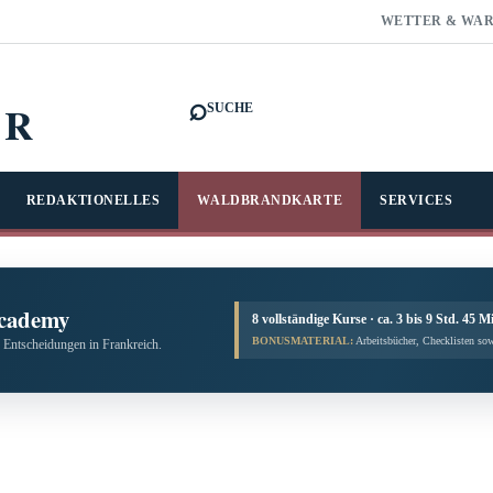
WETTER & WA
⌕
FR
SUCHE
REDAKTIONELLES
WALDBRANDKARTE
SERVICES
cademy
8 vollständige Kurse · ca. 3 bis 9 Std. 45 M
BONUSMATERIAL:
Arbeitsbücher, Checklisten sow
 Entscheidungen in Frankreich.