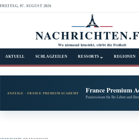
FREITAG, 07. AUGUST 2026
NACHRICHTEN.
Wo niemand hinsieht, stirbt die Freiheit
⌄
AKTUELL
SCHLAGZEILEN
RESSORTS
REGIONEN
France Premium A
ANZEIGE · FRANCE PREMIUM ACADEMY
Praxiswissen für Ihr Leben und Ihre