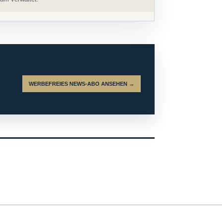
WERBEFREIES NEWS-ABO ANSEHEN →