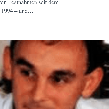
ten Festnahmen seit dem
r 1994 – und…