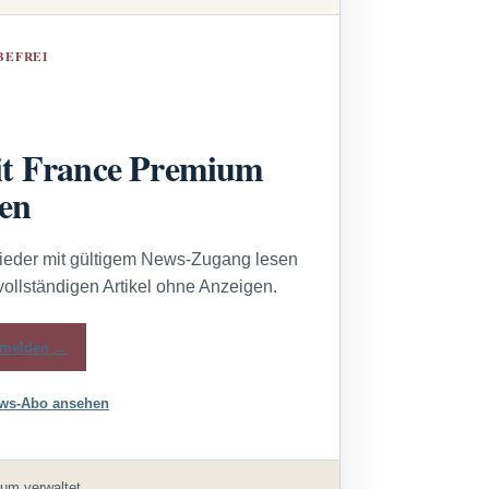
BEFREI
t France Premium
sen
lieder mit gültigem News-Zugang lesen
vollständigen Artikel ohne Anzeigen.
melden →
ws-Abo ansehen
um verwaltet.