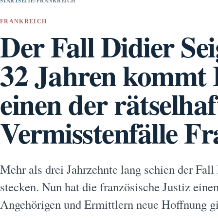
STARTSEITE
›
FRANKREICH
FRANKREICH
Der Fall Didier Se
32 Jahren kommt 
einen der rätselhaf
Vermisstenfälle Fr
Mehr als drei Jahrzehnte lang schien der Fall
stecken. Nun hat die französische Justiz eine
Angehörigen und Ermittlern neue Hoffnung gi