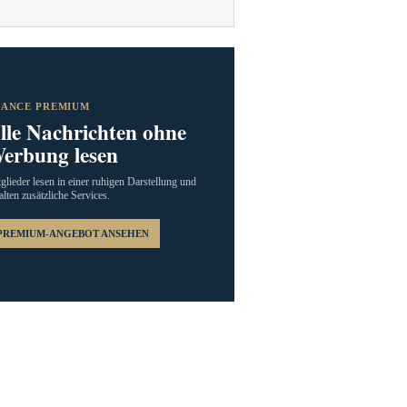
RANCE PREMIUM
lle Nachrichten ohne
erbung lesen
glieder lesen in einer ruhigen Darstellung und
alten zusätzliche Services.
PREMIUM-ANGEBOT ANSEHEN