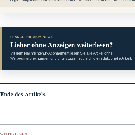
FRANCE PREMIUM NEWS
Lieber ohne Anzeigen weiterlesen?
Mit dem Nachrichten.fr-Abonnement lesen Sie alle Artikel ohne
Werbeunterbrechungen und unterstützen zugleich die redaktionelle Arbeit.
Ende des Artikels
WEITERLESEN