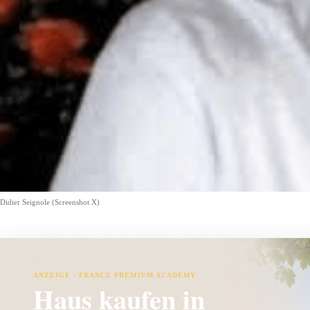
Didier Seignole (Screenshot X)
ANZEIGE · FRANCE PREMIUM ACADEMY
Haus kaufen in