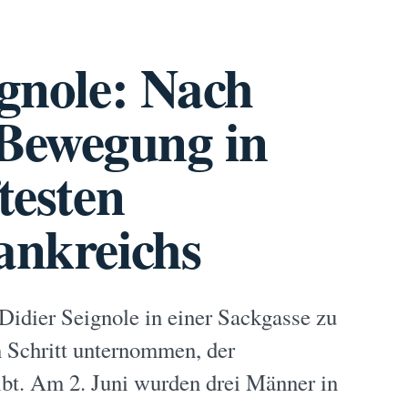
ignole: Nach
Bewegung in
testen
ankreichs
 Didier Seignole in einer Sackgasse zu
n Schritt unternommen, der
bt. Am 2. Juni wurden drei Männer in