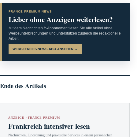
FRANCE PREMIUM NEWS
Lieber ohne Anzeigen weiterlesen?
Mit dem Nachrichten.fr-Abonnement lesen Sie alle Artikel ohne
Werbeunterbrechungen und unterstützen zugleich die redaktionelle
Arbeit.
WERBEFREIES NEWS-ABO ANSEHEN →
Ende des Artikels
ANZEIGE · FRANCE PREMIUM
Frankreich intensiver lesen
Nachrichten, Einordnung und praktische Services in einem persönlichen