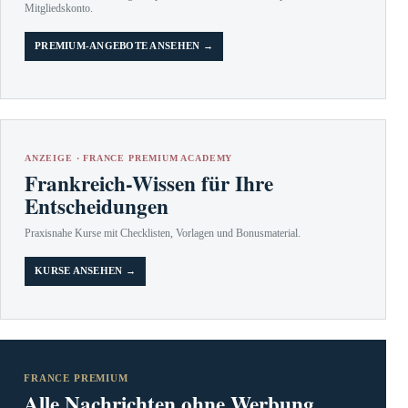
Mitgliedskonto.
PREMIUM-ANGEBOTE ANSEHEN →
ANZEIGE · FRANCE PREMIUM ACADEMY
Frankreich-Wissen für Ihre
Entscheidungen
Praxisnahe Kurse mit Checklisten, Vorlagen und Bonusmaterial.
KURSE ANSEHEN →
FRANCE PREMIUM
Alle Nachrichten ohne Werbung