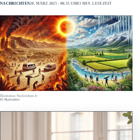
NACHRICHTEN
20. MÄRZ 2025 · 08:55 UHR
3 MIN. LESEZEIT
Illustration Nachrichten.fr
KI-Illustration