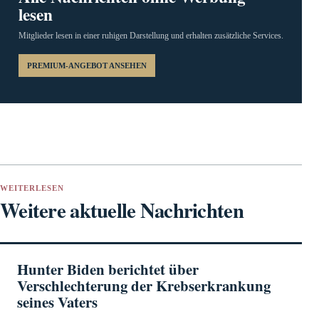
lesen
Mitglieder lesen in einer ruhigen Darstellung und erhalten zusätzliche Services.
PREMIUM-ANGEBOT ANSEHEN
WEITERLESEN
Weitere aktuelle Nachrichten
Hunter Biden berichtet über
Verschlechterung der Krebserkrankung
seines Vaters