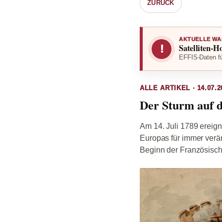
ZURÜCK
AKTUELLE WA
Satelliten-H
!
EFFIS-Daten fü
ALLE ARTIKEL · 14.07.2
Der Sturm auf d
Am 14. Juli 1789 ereign
Europas für immer verän
Beginn der Französisch