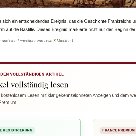
e sich ein entscheidendes Ereignis, das die Geschichte Frankreichs 
rm auf die Bastille. Dieses Ereignis markierte nicht nur den Beginn de
er und eine Lesedauer von etwa 3 Minuten.)
 DEN VOLLSTÄNDIGEN ARTIKEL
el vollständig lesen
 kostenlosem Lesen mit klar gekennzeichneten Anzeigen und dem wer
Premium.
E REGISTRIERUNG
FRANCE PREMIUM