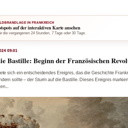
LDBRANDLAGE IN FRANKREICH
otspots auf der interaktiven Karte ansehen
r die vergangenen 24 Stunden, 7 Tage oder 30 Tage.
024 09:01
ie Bastille: Beginn der Französischen Revol
ete sich ein entscheidendes Ereignis, das die Geschichte Frank
dern sollte – der Sturm auf die Bastille. Dieses Ereignis markier
en...