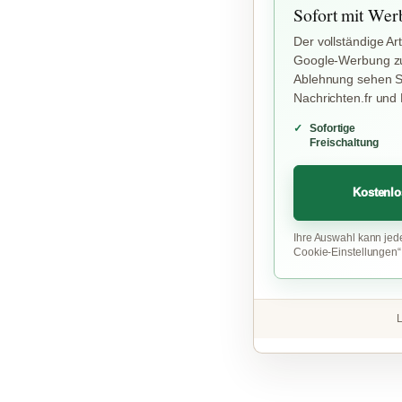
Sofort mit Wer
Der vollständige Art
Google-Werbung zu
Ablehnung sehen Si
Nachrichten.fr und
Sofortige
Freischaltung
Kostenlo
Ihre Auswahl kann jed
Cookie-Einstellungen
L