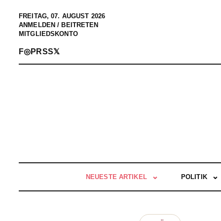
FREITAG, 07. AUGUST 2026
ANMELDEN / BEITRETEN
MITGLIEDSKONTO
F
◎
P
RSS
𝕏
NEUESTE ARTIKEL
POLITIK