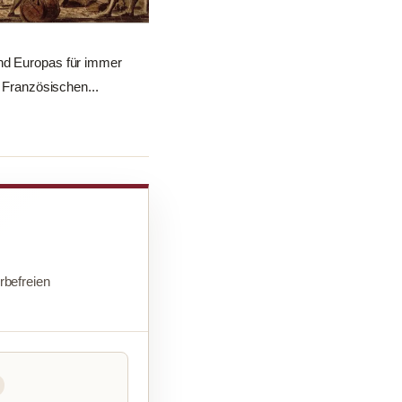
und Europas für immer
r Französischen...
befreien