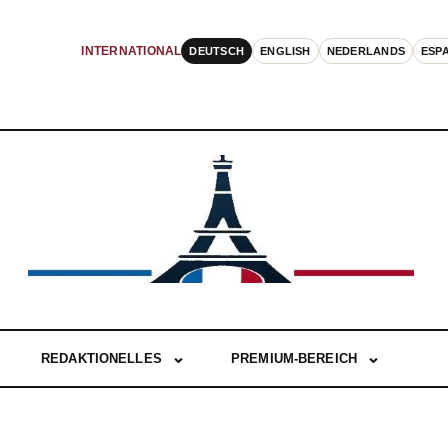
DEUTSCH
ENGLISH
NEDERLANDS
ESP
INTERNATIONAL
REDAKTIONELLES
PREMIUM-BEREICH