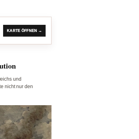
KARTE ÖFFNEN →
ution
reichs und
te nicht nur den