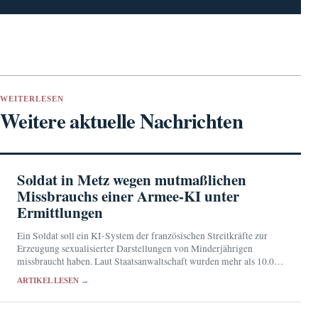
WEITERLESEN
Weitere aktuelle Nachrichten
Soldat in Metz wegen mutmaßlichen
Missbrauchs einer Armee-KI unter
Ermittlungen
Ein Soldat soll ein KI-System der französischen Streitkräfte zur
Erzeugung sexualisierter Darstellungen von Minderjährigen
missbraucht haben. Laut Staatsanwaltschaft wurden mehr als 10.000
entsprechende Eingaben registriert.
ARTIKEL LESEN →