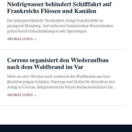
Niedrigwasser behindert Schifffahrt auf
Frankreichs Flüssen und Kanälen
Die außergewöhnliche Trockenheit zwingt Frachtschiffe zu
geringerer Beladung. Auf mehreren französischen Wasserstraßen
gelten bereits Einschränkungen oder Sperrungen.
ARTIKEL LESEN →
Correns organisiert den Wiederaufbau
nach dem Waldbrand im Var
Mehr als zwei Wochen nach Ausbruch des Waldbrands am Gros
Bessillon prägen Schäden, Vorsorge und Hilfen für Betroffene den
Alltag in Correns. Bürgermeisterin Nicole Rullan koordiniert die
kommunale Unterstützung.
ARTIKEL LESEN →