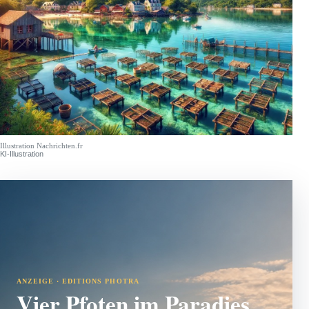
Illustration Nachrichten.fr
KI-Illustration
ANZEIGE · EDITIONS PHOTRA
Vier Pfoten im Paradies