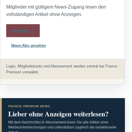
Mitglieder mit gültigem News-Zugang lesen den
vollständigen Artikel ohne Anzeigen.
Anmelden →
News-Abo ansehen
Login, Mitgliedskonto und Abonnement werden zentral bei France
Premium verwaltet.
FRANCE PREMIUM NEWS
Lieber ohne Anzeigen weiterlesen?
Mit dem Nachrichten.fr-Abonnement lesen Sie alle Artikel ohne
Werbeunterbrechungen und unterstützen zugleich die redaktionelle