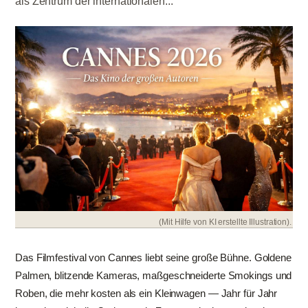
als Zentrum der internationalen...
(Mit Hilfe von KI erstellte Illustration).
Das Filmfestival von Cannes liebt seine große Bühne. Goldene
Palmen, blitzende Kameras, maßgeschneiderte Smokings und
Roben, die mehr kosten als ein Kleinwagen — Jahr für Jahr