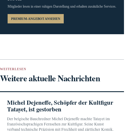
Mitglieder lesen in einer ruhigen Darstellung und erhalten zusätzliche Services.
PREMIUM-ANGEBOT ANSEHEN
WEITERLESEN
Weitere aktuelle Nachrichten
Michel Dejeneffe, Schöpfer der Kultfigur
Tatayet, ist gestorben
Der belgische Bauchredner Michel Dejeneffe machte Tatayet im
französischsprachigen Fernsehen zur Kultfigur. Seine Kunst
verband technische Präzision mit Frechheit und zärtlicher Komik.