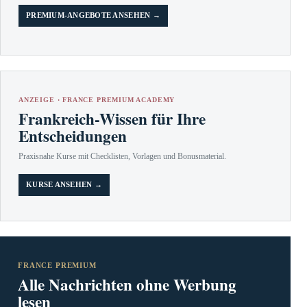
PREMIUM-ANGEBOTE ANSEHEN →
ANZEIGE · FRANCE PREMIUM ACADEMY
Frankreich-Wissen für Ihre
Entscheidungen
Praxisnahe Kurse mit Checklisten, Vorlagen und Bonusmaterial.
KURSE ANSEHEN →
FRANCE PREMIUM
Alle Nachrichten ohne Werbung
lesen