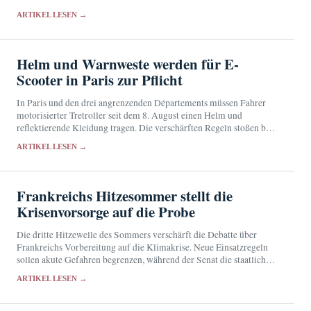
ARTIKEL LESEN →
Helm und Warnweste werden für E-
Scooter in Paris zur Pflicht
In Paris und den drei angrenzenden Départements müssen Fahrer
motorisierter Tretroller seit dem 8. August einen Helm und
reflektierende Kleidung tragen. Die verschärften Regeln stoßen bei
den Betroffenen auf geteilte Reaktionen.
ARTIKEL LESEN →
Frankreichs Hitzesommer stellt die
Krisenvorsorge auf die Probe
Die dritte Hitzewelle des Sommers verschärft die Debatte über
Frankreichs Vorbereitung auf die Klimakrise. Neue Einsatzregeln
sollen akute Gefahren begrenzen, während der Senat die staatliche
Vorsorge überprüft.
ARTIKEL LESEN →