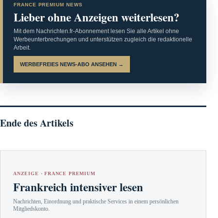
FRANCE PREMIUM NEWS
Lieber ohne Anzeigen weiterlesen?
Mit dem Nachrichten.fr-Abonnement lesen Sie alle Artikel ohne
Werbeunterbrechungen und unterstützen zugleich die redaktionelle
Arbeit.
WERBEFREIES NEWS-ABO ANSEHEN →
Ende des Artikels
ANZEIGE · FRANCE PREMIUM
Frankreich intensiver lesen
Nachrichten, Einordnung und praktische Services in einem persönlichen
Mitgliedskonto.