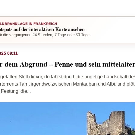
LDBRANDLAGE IN FRANKREICH
otspots auf der interaktiven Karte ansehen
r die vergangenen 24 Stunden, 7 Tage oder 30 Tage.
025 09:11
r dem Abgrund – Penne und sein mittelalter
 gefallen Stell dir vor, du fährst durch die hügelige Landschaft de
tements Tarn, irgendwo zwischen Montauban und Albi, und plötzl
 Festung, die...