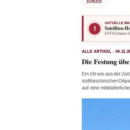
ZURÜCK
AKTUELLE WA
Satelliten-H
!
EFFIS-Daten fü
ALLE ARTIKEL · 04.11.2
Die Festung übe
Ein Ort wie aus der Zeit
südfranzösischen Dépar
auf: eine mittelalterliche