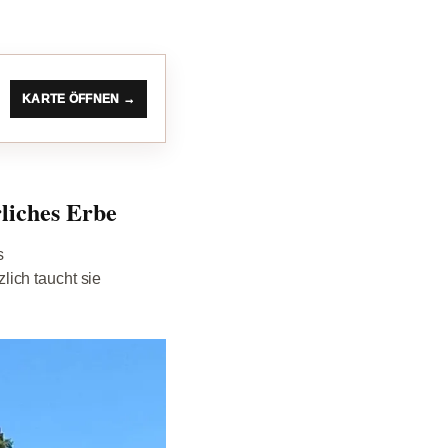
KARTE ÖFFNEN →
liches Erbe
s
ich taucht sie