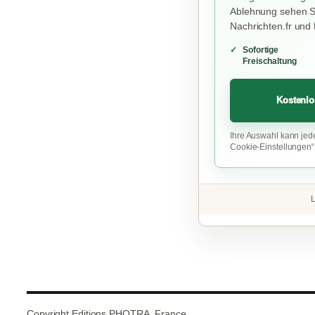
Ablehnung sehen Si
Nachrichten.fr und
Sofortige
Freischaltung
Kostenlo
Ihre Auswahl kann jed
Cookie-Einstellungen
L
Copyright Editions PHOTRA, France