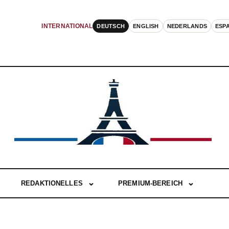
DEUTSCH
ENGLISH
NEDERLANDS
ESP
INTERNATIONAL
REDAKTIONELLES
PREMIUM-BEREICH