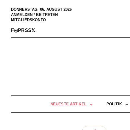
DONNERSTAG, 06. AUGUST 2026
ANMELDEN / BEITRETEN
MITGLIEDSKONTO
F
◎
P
RSS
𝕏
NEUESTE ARTIKEL
POLITIK