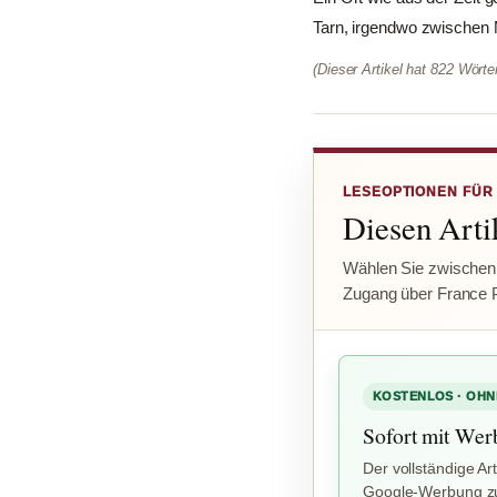
Tarn, irgendwo zwischen Mo
(Dieser Artikel hat 822 Wört
LESEOPTIONEN FÜR
Diesen Artik
Wählen Sie zwischen
Zugang über France 
KOSTENLOS · OHN
Sofort mit Wer
Der vollständige Art
Google-Werbung zu