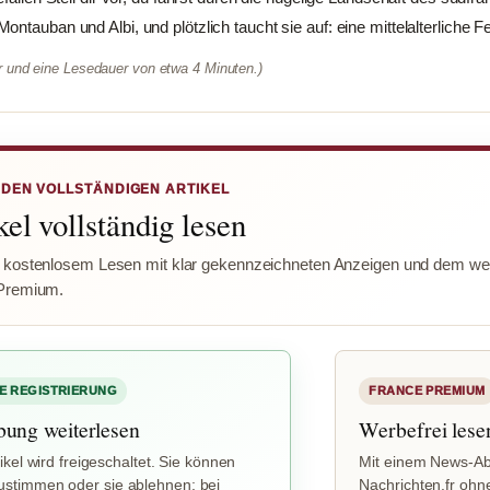
ntauban und Albi, und plötzlich taucht sie auf: eine mittelalterliche Fe
er und eine Lesedauer von etwa 4 Minuten.)
 DEN VOLLSTÄNDIGEN ARTIKEL
el vollständig lesen
 kostenlosem Lesen mit klar gekennzeichneten Anzeigen und dem wer
Premium.
E REGISTRIERUNG
FRANCE PREMIUM
bung weiterlesen
Werbefrei lese
ikel wird freigeschaltet. Sie können
Mit einem News-Ab
stimmen oder sie ablehnen; bei
Nachrichten.fr ohn