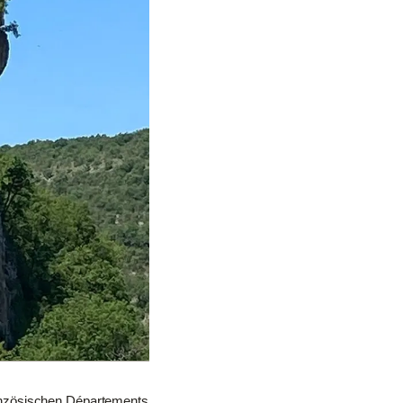
französischen Départements