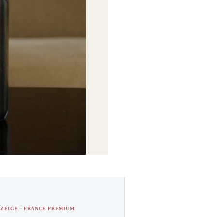
ZEIGE · FRANCE PREMIUM