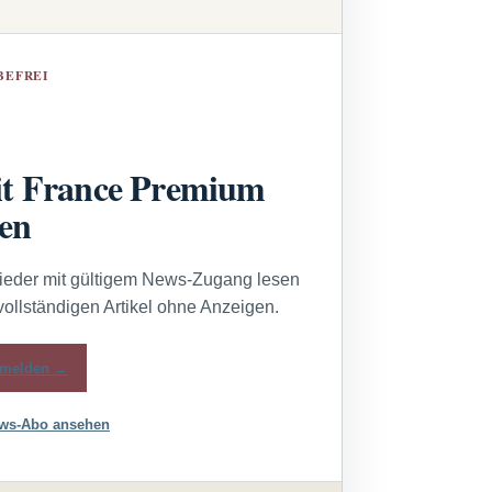
BEFREI
t France Premium
sen
lieder mit gültigem News-Zugang lesen
vollständigen Artikel ohne Anzeigen.
melden →
ws-Abo ansehen