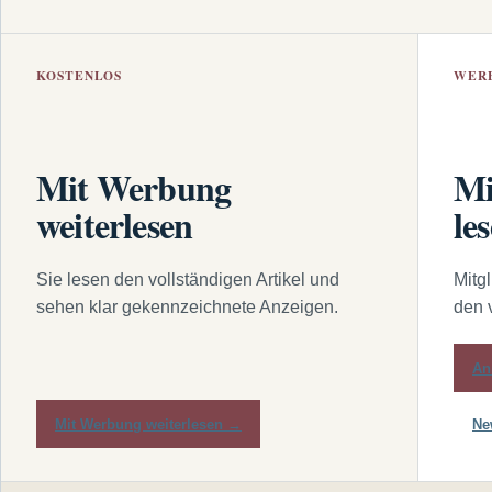
KOSTENLOS
WER
Mit Werbung
Mi
weiterlesen
le
Sie lesen den vollständigen Artikel und
Mitg
sehen klar gekennzeichnete Anzeigen.
den 
An
Mit Werbung weiterlesen →
Ne