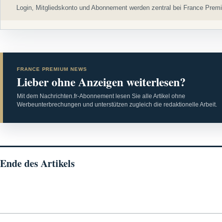
Login, Mitgliedskonto und Abonnement werden zentral bei France Premi
FRANCE PREMIUM NEWS
Lieber ohne Anzeigen weiterlesen?
Mit dem Nachrichten.fr-Abonnement lesen Sie alle Artikel ohne
Werbeunterbrechungen und unterstützen zugleich die redaktionelle Arbeit.
Ende des Artikels