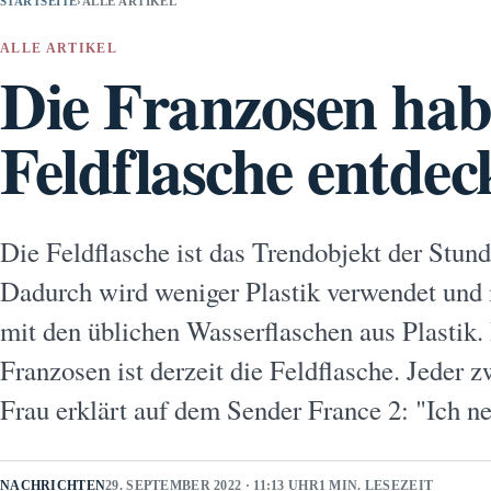
STARTSEITE
›
ALLE ARTIKEL
ALLE ARTIKEL
Die Franzosen hab
Feldflasche entdec
Die Feldflasche ist das Trendobjekt der Stund
Dadurch wird weniger Plastik verwendet und
mit den üblichen Wasserflaschen aus Plastik.
Franzosen ist derzeit die Feldflasche. Jeder z
Frau erklärt auf dem Sender France 2: "Ich
NACHRICHTEN
29. SEPTEMBER 2022 · 11:13 UHR
1 MIN. LESEZEIT