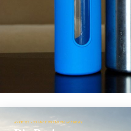
ANZEIGE · FRANCE PREMIUM ACADEMY