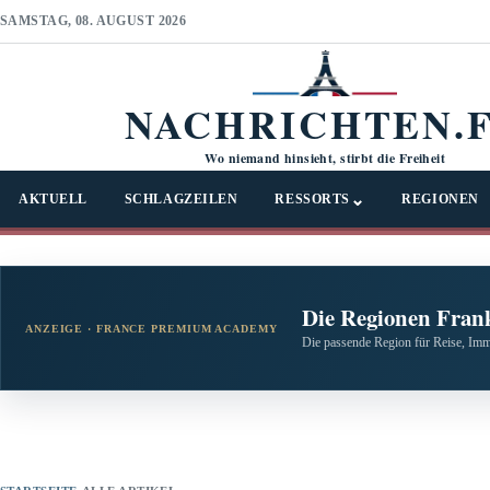
SAMSTAG, 08. AUGUST 2026
NACHRICHTEN.
Wo niemand hinsieht, stirbt die Freiheit
⌄
AKTUELL
SCHLAGZEILEN
RESSORTS
REGIONEN
Die Regionen Fran
ANZEIGE · FRANCE PREMIUM ACADEMY
Die passende Region für Reise, Imm