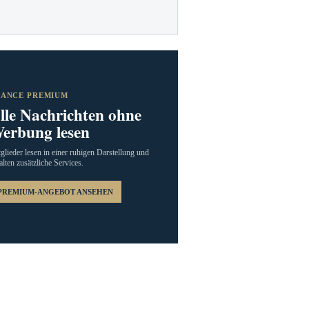
RANCE PREMIUM
lle Nachrichten ohne
erbung lesen
glieder lesen in einer ruhigen Darstellung und
alten zusätzliche Services.
PREMIUM-ANGEBOT ANSEHEN