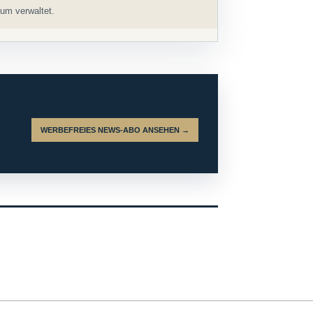
um verwaltet.
WERBEFREIES NEWS-ABO ANSEHEN →