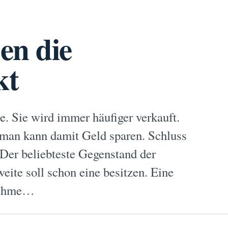
en die
kt
e. Sie wird immer häufiger verkauft.
 man kann damit Geld sparen. Schluss
 Der beliebteste Gegenstand der
weite soll schon eine besitzen. Eine
 nehme…